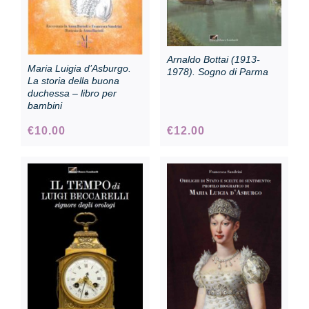
Arnaldo Bottai (1913-
Maria Luigia d’Asburgo.
1978). Sogno di Parma
La storia della buona
duchessa – libro per
bambini
€
10.00
€
12.00