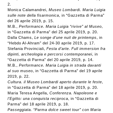
2.
Monica Calamandrei,
Museo Lombardi. Maria Luigia
sulle note della fisarmonica
, in “Gazzetta di Parma”
del 26 aprile 2019, p. 15.
M.B.,
Performance. Maria Luigia “rivive” al Museo
,
in “Gazzetta di Parma” del 25 aprile 2019, p. 20.
Dalla Chams,
Le songe d’une nuit de printemps
, in
“Hebdo Al-Ahram” del 24-30 aprile 2019, p. 17.
Stefania Provinciali,
Festa d’arte. Full immersion fra
dipinti, archeologia e percorsi contemporanei
, in
“Gazzetta di Parma” del 20 aprile 2019, p. 14.
M.B.,
Performance. Maria Luigia in strada davanti
al suo museo
, in “Gazzetta di Parma” del 19 aprile
2019, p. 22.
Cultura. il Museo Lombardi aperto durante le feste
,
in “Gazzetta di Parma” del 18 aprile 2019, p. 20.
Maria Teresa Angella,
Conferenza. Napoleone e
l’Egitto: una conquista reciproca
, in “Gazzetta di
Parma” del 18 aprile 2019, p. 18.
Passeggiata. “Parma dolce sweet tour” con Maria