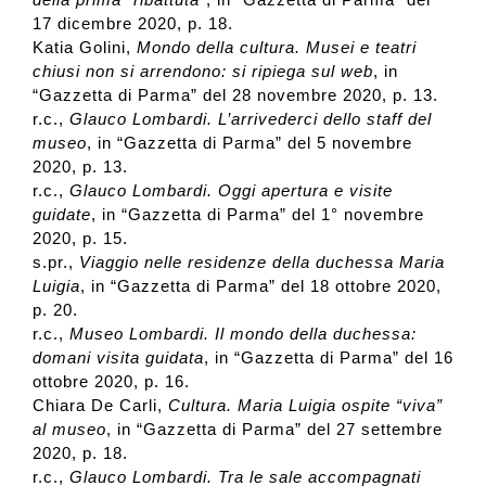
17 dicembre 2020, p. 18.
Katia Golini,
Mondo della cultura. Musei e teatri
chiusi non si arrendono: si ripiega sul web
, in
“Gazzetta di Parma” del 28 novembre 2020, p. 13.
r.c.,
Glauco Lombardi. L’arrivederci dello staff del
museo
, in “Gazzetta di Parma” del 5 novembre
2020, p. 13.
r.c.,
Glauco Lombardi. Oggi apertura e visite
guidate
, in “Gazzetta di Parma” del 1° novembre
2020, p. 15.
s.pr.,
Viaggio nelle residenze della duchessa Maria
Luigia
, in “Gazzetta di Parma” del 18 ottobre 2020,
p. 20.
r.c.,
Museo Lombardi. Il mondo della duchessa:
domani visita guidata
, in “Gazzetta di Parma” del 16
ottobre 2020, p. 16.
Chiara De Carli,
Cultura. Maria Luigia ospite “viva”
al museo
, in “Gazzetta di Parma” del 27 settembre
2020, p. 18.
r.c.,
Glauco Lombardi. Tra le sale accompagnati