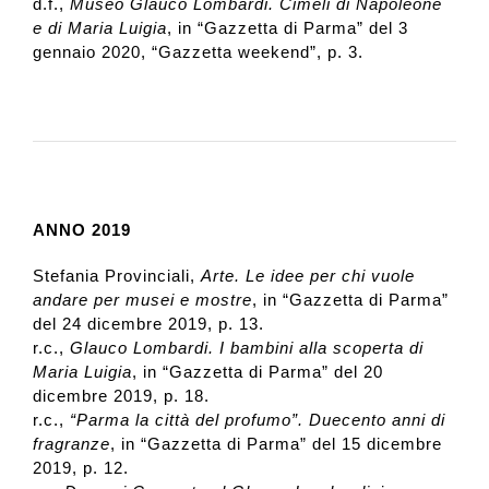
d.f.,
Museo Glauco Lombardi. Cimeli di Napoleone
e di Maria Luigia
, in “Gazzetta di Parma” del 3
gennaio 2020, “Gazzetta weekend”, p. 3.
ANNO 2019
Stefania Provinciali,
Arte. Le idee per chi vuole
andare per musei e mostre
, in “Gazzetta di Parma”
del 24 dicembre 2019, p. 13.
r.c.,
Glauco Lombardi. I bambini alla scoperta di
Maria Luigia
, in “Gazzetta di Parma” del 20
dicembre 2019, p. 18.
r.c.,
“Parma la città del profumo”. Duecento anni di
fragranze
, in “Gazzetta di Parma” del 15 dicembre
2019, p. 12.