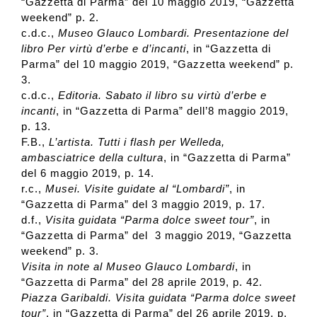
“Gazzetta di Parma” del 10 maggio 2019, “Gazzetta
weekend” p. 2.
c.d.c.,
Museo Glauco Lombardi. Presentazione del
libro Per virtù d’erbe e d’incanti
, in “Gazzetta di
Parma” del 10 maggio 2019, “Gazzetta weekend” p.
3.
c.d.c.,
Editoria. Sabato il libro su virtù d’erbe e
incanti
, in “Gazzetta di Parma” dell’8 maggio 2019,
p. 13.
F.B.,
L’artista. Tutti i flash per Welleda,
ambasciatrice della cultura
, in “Gazzetta di Parma”
del 6 maggio 2019, p. 14.
r.c.,
Musei. Visite guidate al “Lombardi”
, in
“Gazzetta di Parma” del 3 maggio 2019, p. 17.
d.f.,
Visita guidata “Parma dolce sweet tour”
, in
“Gazzetta di Parma” del 3 maggio 2019, “Gazzetta
weekend” p. 3.
Visita in note al Museo Glauco Lombardi
, in
“Gazzetta di Parma” del 28 aprile 2019, p. 42.
Piazza Garibaldi. Visita guidata “Parma dolce sweet
tour”
, in “Gazzetta di Parma” del 26 aprile 2019, p.