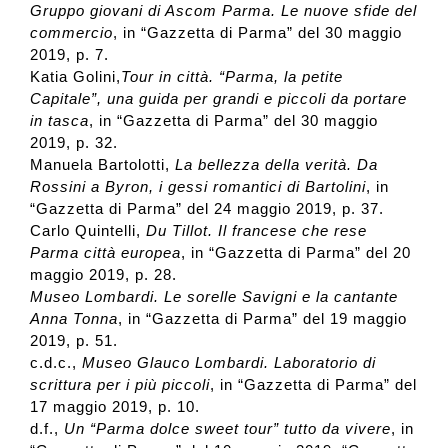
Gruppo giovani di Ascom Parma. Le nuove sfide del
commercio
, in “Gazzetta di Parma” del 30 maggio
2019, p. 7.
Katia Golini,
Tour in città. “Parma, la petite
Capitale”, una guida per grandi e piccoli da portare
in tasca
, in “Gazzetta di Parma” del 30 maggio
2019, p. 32.
Manuela Bartolotti,
La bellezza della verità. Da
Rossini a Byron, i gessi romantici di Bartolini
, in
“Gazzetta di Parma” del 24 maggio 2019, p. 37.
Carlo Quintelli,
Du Tillot. Il francese che rese
Parma città europea
, in “Gazzetta di Parma” del 20
maggio 2019, p. 28.
Museo Lombardi. Le sorelle Savigni e la cantante
Anna Tonna
, in “Gazzetta di Parma” del 19 maggio
2019, p. 51.
c.d.c.,
Museo Glauco Lombardi. Laboratorio di
scrittura per i più piccoli
, in “Gazzetta di Parma” del
17 maggio 2019, p. 10.
d.f.,
Un “Parma dolce sweet tour” tutto da vivere
, in