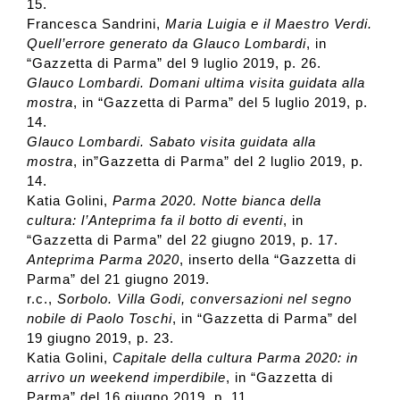
15.
Francesca Sandrini,
Maria Luigia e il Maestro Verdi.
Quell’errore generato da Glauco Lombardi
, in
“Gazzetta di Parma” del 9 luglio 2019, p. 26.
Glauco Lombardi. Domani ultima visita guidata alla
mostra
, in “Gazzetta di Parma” del 5 luglio 2019, p.
14.
Glauco Lombardi. Sabato visita guidata alla
mostra
, in”Gazzetta di Parma” del 2 luglio 2019, p.
14.
Katia Golini,
Parma 2020. Notte bianca della
cultura: l’Anteprima fa il botto di eventi
, in
“Gazzetta di Parma” del 22 giugno 2019, p. 17.
Anteprima Parma 2020
, inserto della “Gazzetta di
Parma” del 21 giugno 2019.
r.c.,
Sorbolo. Villa Godi, conversazioni nel segno
nobile di Paolo Toschi
, in “Gazzetta di Parma” del
19 giugno 2019, p. 23.
Katia Golini,
Capitale della cultura Parma 2020: in
arrivo un weekend imperdibile
, in “Gazzetta di
Parma” del 16 giugno 2019, p. 11.