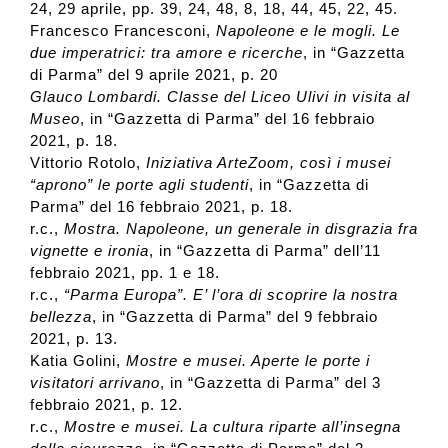
24, 29 aprile, pp. 39, 24, 48, 8, 18, 44, 45, 22, 45.
Francesco Francesconi,
Napoleone e le mogli. Le
due imperatrici: tra amore e ricerche
, in “Gazzetta
di Parma” del 9 aprile 2021, p. 20
Glauco Lombardi. Classe del Liceo Ulivi in visita al
Museo
, in “Gazzetta di Parma” del 16 febbraio
2021, p. 18.
Vittorio Rotolo,
Iniziativa ArteZoom, così i musei
“aprono” le porte agli studenti
, in “Gazzetta di
Parma” del 16 febbraio 2021, p. 18.
r.c.,
Mostra. Napoleone, un generale in disgrazia fra
vignette e ironia
, in “Gazzetta di Parma” dell’11
febbraio 2021, pp. 1 e 18.
r.c.,
“Parma Europa”. E’ l’ora di scoprire la nostra
bellezza
, in “Gazzetta di Parma” del 9 febbraio
2021, p. 13.
Katia Golini,
Mostre e musei. Aperte le porte i
visitatori arrivano
, in “Gazzetta di Parma” del 3
febbraio 2021, p. 12.
r.c.,
Mostre e musei. La cultura riparte all’insegna