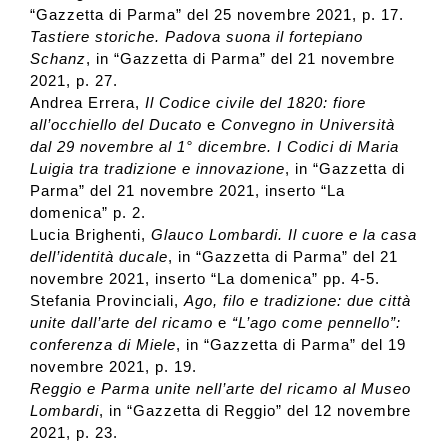
“Gazzetta di Parma” del 25 novembre 2021, p. 17.
Tastiere storiche. Padova suona il fortepiano
Schanz
, in “Gazzetta di Parma” del 21 novembre
2021, p. 27.
Andrea Errera,
Il Codice civile del 1820: fiore
all’occhiello del Ducato
e
Convegno in Università
dal 29 novembre al 1° dicembre. I Codici di Maria
Luigia tra tradizione e innovazione
, in “Gazzetta di
Parma” del 21 novembre 2021, inserto “La
domenica” p. 2.
Lucia Brighenti,
Glauco Lombardi. Il cuore e la casa
dell’identità ducale
, in “Gazzetta di Parma” del 21
novembre 2021, inserto “La domenica” pp. 4-5.
Stefania Provinciali,
Ago, filo e tradizione: due città
unite dall’arte del ricamo
e
“L’ago come pennello”:
conferenza di Miele
, in “Gazzetta di Parma” del 19
novembre 2021, p. 19.
Reggio e Parma unite nell’arte del ricamo al Museo
Lombardi
, in “Gazzetta di Reggio” del 12 novembre
2021, p. 23.