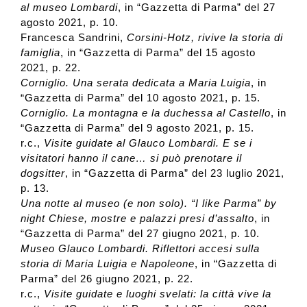
al museo Lombardi
, in “Gazzetta di Parma” del 27
agosto 2021, p. 10.
Francesca Sandrini,
Corsini-Hotz, rivive la storia di
famiglia
, in “Gazzetta di Parma” del 15 agosto
2021, p. 22.
Corniglio. Una serata dedicata a Maria Luigia
, in
“Gazzetta di Parma” del 10 agosto 2021, p. 15.
Corniglio. La montagna e la duchessa al Castello
, in
“Gazzetta di Parma” del 9 agosto 2021, p. 15.
r.c.,
Visite guidate al Glauco Lombardi. E se i
visitatori hanno il cane… si può prenotare il
dogsitter
, in “Gazzetta di Parma” del 23 luglio 2021,
p. 13.
Una notte al museo (e non solo). “I like Parma” by
night Chiese, mostre e palazzi presi d’assalto
, in
“Gazzetta di Parma” del 27 giugno 2021, p. 10.
Museo Glauco Lombardi. Riflettori accesi sulla
storia di Maria Luigia e Napoleone
, in “Gazzetta di
Parma” del 26 giugno 2021, p. 22.
r.c.,
Visite guidate e luoghi svelati: la città vive la