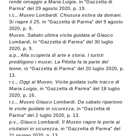
rende omaggio a Maria Luigia
, in “Gazzetta di
Parma” del 29 agosto 2020, p. 19.
r.c.,
Museo Lombardi. Chiusura estiva da domani.
Si riapre il 25
, in “Gazzetta di Parma” del 9 agosto
2020, p. 9.
Museo. Sabato ultima visita guidata al Glauco
Lombardi
, in “Gazzetta di Parma” del 30 luglio
2020, p. 9.
a.p.,
Alla scoperta di arte e storia. I turisti
prediligono i musei. La Pilotta fa la parte del
leone
, in “Gazzetta di Parma” del 20 luglio 2020, p.
13.
r.c.,
Oggi al Museo. Visita guidata sulle tracce di
Maria Luigia
, in “Gazzetta di Parma” del 18 luglio
2020, p. 16.
r.c.,
Museo Glauco Lombardi. Da sabato ripartono
le visite guidate in sicurezza
, in “Gazzetta di
Parma” del 2 luglio 2020, p. 13.
p.v.,
Glauco Lombardi. Il Museo riapre le porte ai
visitatori in sicurezza
, in “Gazzetta di Parma” del
21 giugno 2020, p. 13.