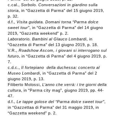
c.cal.,
Sorbolo. Conversazioni in giardino sulla
storia
, in “Gazzetta di Parma” del 15 giugno 2019,
p. 32.
d.f.,
Visita guidata. Domani torna “Parma dolce
sweet tour”
, in “Gazzetta di Parma” del 14 giugno
2019, “Gazzetta weekend” p. 2.
Laboratorio. Bambini al Glauco Lombardi
, in
“Gazzetta di Parma” del 13 giugno 2019, p. 18.
V.R.,
Roadshow Ascom, i giovani si interrogano sul
futuro
, in “Gazzetta di Parma” del 4 giugno 2019, p.
7.
c.d.c.,
Il fortepiano della duchessa: concerto al
Museo Lombardi
, in “Gazzetta di Parma” del 2
giugno 2019, p. 13.
Filiberto Molossi,
L’anno che verrà: i tre giorni della
cultura
, in “Parma city mag”, giugno 2019, pp. 44-
47.
d.f.,
Le tappe golose del “Parma dolce sweet tour”
,
in “Gazzettaa di Parma” del 31 maggio 2019, in
“Gazzetta weekend” p. 2.