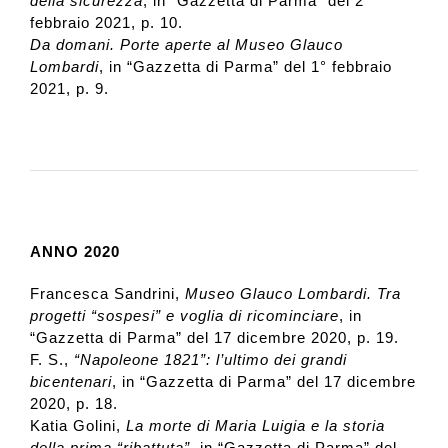
della sicurezza
, in “Gazzetta di Parma” del 2
febbraio 2021, p. 10.
Da domani. Porte aperte al Museo Glauco
Lombardi
, in “Gazzetta di Parma” del 1° febbraio
2021, p. 9.
ANNO 2020
Francesca Sandrini,
Museo Glauco Lombardi. Tra
progetti “sospesi” e voglia di ricominciare
, in
“Gazzetta di Parma” del 17 dicembre 2020, p. 19.
F. S.,
“Napoleone 1821”: l’ultimo dei grandi
bicentenari
, in “Gazzetta di Parma” del 17 dicembre
2020, p. 18.
Katia Golini,
La morte di Maria Luigia e la storia
della prima “ribattuta”
, in “Gazzetta di Parma” del