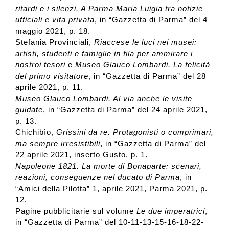
ritardi e i silenzi. A Parma Maria Luigia tra notizie
ufficiali e vita privata
, in “Gazzetta di Parma” del 4
maggio 2021, p. 18.
Stefania Provinciali,
Riaccese le luci nei musei:
artisti, studenti e famiglie in fila per ammirare i
nostroi tesori
e
Museo Glauco Lombardi. La felicità
del primo visitatore
, in “Gazzetta di Parma” del 28
aprile 2021, p. 11.
Museo Glauco Lombardi. Al via anche le visite
guidate
, in “Gazzetta di Parma” del 24 aprile 2021,
p. 13.
Chichibìo,
Grissini da re. Protagonisti o comprimari,
ma sempre irresistibili
, in “Gazzetta di Parma” del
22 aprile 2021, inserto Gusto, p. 1.
Napoleone 1821. La morte di Bonaparte: scenari,
reazioni, conseguenze nel ducato di Parma
, in
“Amici della Pilotta” 1, aprile 2021, Parma 2021, p.
12.
Pagine pubblicitarie sul volume
Le due imperatrici
,
in “Gazzetta di Parma” del 10-11-13-15-16-18-22-