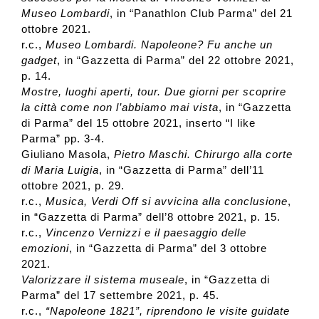
Museo Lombardi
, in “Panathlon Club Parma” del 21
ottobre 2021.
r.c.,
Museo Lombardi. Napoleone? Fu anche un
gadget
, in “Gazzetta di Parma” del 22 ottobre 2021,
p. 14.
Mostre, luoghi aperti, tour. Due giorni per scoprire
la città come non l’abbiamo mai vista
, in “Gazzetta
di Parma” del 15 ottobre 2021, inserto “I like
Parma” pp. 3-4.
Giuliano Masola,
Pietro Maschi. Chirurgo alla corte
di Maria Luigia
, in “Gazzetta di Parma” dell’11
ottobre 2021, p. 29.
r.c.,
Musica, Verdi Off si avvicina alla conclusione
,
in “Gazzetta di Parma” dell’8 ottobre 2021, p. 15.
r.c.,
Vincenzo Vernizzi e il paesaggio delle
emozioni
, in “Gazzetta di Parma” del 3 ottobre
2021.
Valorizzare il sistema museale
, in “Gazzetta di
Parma” del 17 settembre 2021, p. 45.
r.c.,
“Napoleone 1821”, riprendono le visite guidate