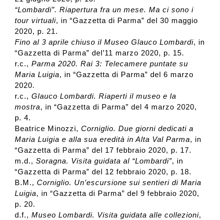
“Lombardi”. Riapertura fra un mese. Ma ci sono i
tour virtuali
, in “Gazzetta di Parma” del 30 maggio
2020, p. 21.
Fino al 3 aprile chiuso il Museo Glauco Lombardi
, in
“Gazzetta di Parma” del’11 marzo 2020, p. 15.
r.c.,
Parma 2020. Rai 3: Telecamere puntate su
Maria Luigia
, in “Gazzetta di Parma” del 6 marzo
2020.
r.c.,
Glauco Lombardi. Riaperti il museo e la
mostra
, in “Gazzetta di Parma” del 4 marzo 2020,
p. 4.
Beatrice Minozzi,
Corniglio. Due giorni dedicati a
Maria Luigia e alla sua eredità in Alta Val Parma
, in
“Gazzetta di Parma” del 17 febbraio 2020, p. 17.
m.d.,
Soragna. Visita guidata al “Lombardi”
, in
“Gazzetta di Parma” del 12 febbraio 2020, p. 18.
B.M.,
Corniglio. Un’escursione sui sentieri di Maria
Luigia
, in “Gazzetta di Parma” del 9 febbraio 2020,
p. 20.
d.f.,
Museo Lombardi. Visita guidata alle collezioni
,