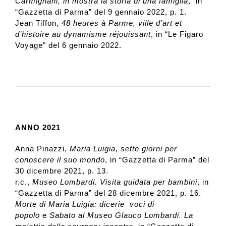
Carmignani, in mostra la storia di una famiglia
, in
“Gazzetta di Parma” del 9 gennaio 2022, p. 1.
Jean Tiffon,
48 heures à Parme, ville d’art et
d’histoire au dynamisme réjouissant
, in “Le Figaro
Voyage” del 6 gennaio 2022.
ANNO 2021
Anna Pinazzi,
Maria Luigia, sette giorni per
conoscere il suo mondo
, in “Gazzetta di Parma” del
30 dicembre 2021, p. 13.
r.c.,
Museo Lombardi. Visita guidata per bambini
, in
“Gazzetta di Parma” del 28 dicembre 2021, p. 16.
Morte di Maria Luigia: dicerie voci di
popolo
e
Sabato al Museo Glauco Lombardi. La