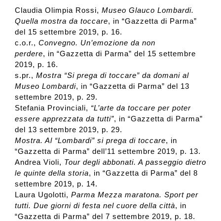
Claudia Olimpia Rossi,
Museo Glauco Lombardi.
Quella mostra da toccare
, in “Gazzetta di Parma”
del 15 settembre 2019, p. 16.
c.o.r.,
Convegno. Un’emozione da non
perdere
, in “Gazzetta di Parma” del 15 settembre
2019, p. 16.
s.pr.,
Mostra “Si prega di toccare” da domani al
Museo Lombardi
, in “Gazzetta di Parma” del 13
settembre 2019, p. 29.
Stefania Provinciali,
“L’arte da toccare per poter
essere apprezzata da tutti”
, in “Gazzetta di Parma”
del 13 settembre 2019, p. 29.
Mostra. Al “Lombardi” si prega di toccare
, in
“Gazzetta di Parma” dell’11 settembre 2019, p. 13.
Andrea Violi,
Tour degli abbonati. A passeggio dietro
le quinte della storia
, in “Gazzetta di Parma” del 8
settembre 2019, p. 14.
Laura Ugolotti,
Parma Mezza maratona. Sport per
tutti. Due giorni di festa nel cuore della città
, in
“Gazzetta di Parma” del 7 settembre 2019, p. 18.