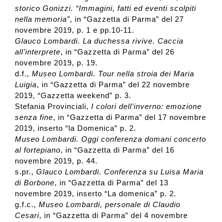
storico Gonizzi. “Immagini, fatti ed eventi scolpiti
nella memoria”
, in “Gazzetta di Parma” del 27
novembre 2019, p. 1 e pp.10-11.
Glauco Lombardi.
La duchessa rivive. Caccia
all’interprete
, in “Gazzetta di Parma” del 26
novembre 2019, p. 19.
d.f.,
Museo Lombardi. Tour nella stroia dei Maria
Luigia
, in “Gazzetta di Parma” del 22 novembre
2019, “Gazzetta weekend” p. 3.
Stefania Provinciali,
I colori dell’inverno: emozione
senza fine
, in “Gazzetta di Parma” del 17 novembre
2019, inserto “la Domenica” p. 2.
Museo Lombardi. Oggi conferenza domani concerto
al fortepiano
, in “Gazzetta di Parma” del 16
novembre 2019, p. 44.
s.pr.,
Glauco Lombardi. Conferenza su Luisa Maria
di Borbone
, in “Gazzetta di Parma” del 13
novembre 2019, inserto “La domenica” p. 2.
g.f.c.,
Museo Lombardi, personale di Claudio
Cesari
, in “Gazzetta di Parma” del 4 novembre