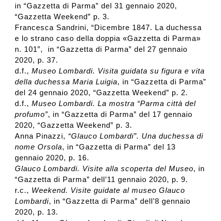
in “Gazzetta di Parma” del 31 gennaio 2020,
“Gazzetta Weekend” p. 3.
Francesca Sandrini, “Dicembre 1847. La duchessa
e lo strano caso della doppia «Gazzetta di Parma»
n. 101”, in “Gazzetta di Parma” del 27 gennaio
2020, p. 37.
d.f.,
Museo Lombardi. Visita guidata su figura e vita
della duchessa Maria Luigia
, in “Gazzetta di Parma”
del 24 gennaio 2020, “Gazzetta Weekend” p. 2.
d.f.,
Museo Lombardi. La mostra “Parma città del
profumo”
, in “Gazzetta di Parma” del 17 gennaio
2020, “Gazzetta Weekend” p. 3.
Anna Pinazzi,
“Glauco Lombardi”. Una duchessa di
nome Orsola
, in “Gazzetta di Parma” del 13
gennaio 2020, p. 16.
Glauco Lombardi. Visite alla scoperta del Museo
, in
“Gazzetta di Parma” dell’11 gennaio 2020, p. 9.
r.c.,
Weekend. Visite guidate al museo Glauco
Lombardi
, in “Gazzetta di Parma” dell’8 gennaio
2020, p. 13.