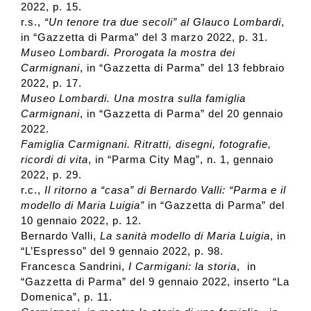
2022, p. 15.
r.s.,
“Un tenore tra due secoli” al Glauco Lombardi
,
in “Gazzetta di Parma” del 3 marzo 2022, p. 31.
Museo Lombardi. Prorogata la mostra dei
Carmignani
, in “Gazzetta di Parma” del 13 febbraio
2022, p. 17.
Museo Lombardi. Una mostra sulla famiglia
Carmignani
, in “Gazzetta di Parma” del 20 gennaio
2022.
Famiglia Carmignani. Ritratti, disegni, fotografie,
ricordi di vita
, in “Parma City Mag”, n. 1, gennaio
2022, p. 29.
r.c.,
Il ritorno a “casa” di Bernardo Valli: “Parma e il
modello di Maria Luigia”
in “Gazzetta di Parma” del
10 gennaio 2022, p. 12.
Bernardo Valli,
La sanità modello di Maria Luigia
, in
“L’Espresso” del 9 gennaio 2022, p. 98.
Francesca Sandrini,
I Carmigani: la storia
, in
“Gazzetta di Parma” del 9 gennaio 2022, inserto “La
Domenica”, p. 11.