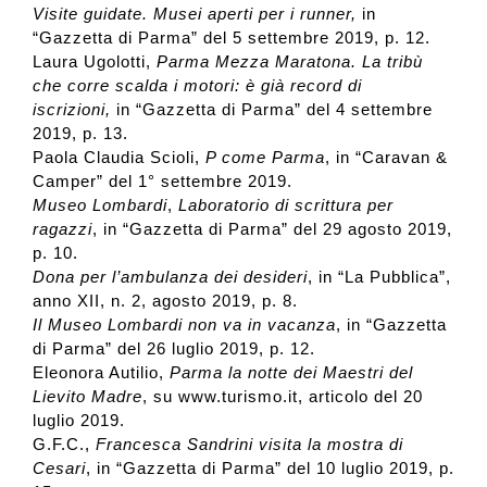
Visite guidate. Musei aperti per i runner,
in
“Gazzetta di Parma” del 5 settembre 2019, p. 12.
Laura Ugolotti,
Parma Mezza Maratona. La tribù
che corre scalda i motori: è già record di
iscrizioni,
in “Gazzetta di Parma” del 4 settembre
2019, p. 13.
Paola Claudia Scioli,
P come Parma
, in “Caravan &
Camper” del 1° settembre 2019.
Museo Lombardi
,
Laboratorio di scrittura per
ragazzi
, in “Gazzetta di Parma” del 29 agosto 2019,
p. 10.
Dona per l’ambulanza dei desideri
, in “La Pubblica”,
anno XII, n. 2, agosto 2019, p. 8.
Il Museo Lombardi non va in vacanza
, in “Gazzetta
di Parma” del 26 luglio 2019, p. 12.
Eleonora Autilio,
Parma la notte dei Maestri del
Lievito Madre
, su www.turismo.it, articolo del 20
luglio 2019.
G.F.C.,
Francesca Sandrini visita la mostra di
Cesari
, in “Gazzetta di Parma” del 10 luglio 2019, p.