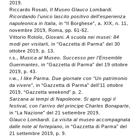
2019.
Riccardo Rosati,
Il Museo Glauco Lombardi.
Ricordando l’unico lascito positivo dell’esperienza
napoleonica in Italia
, in “Il Borghese”, a. XIX, n. 11,
novembre 2019, Roma, pp. 61-62.
Vittorio Rotolo,
Giovani. A scuola nei musei: 84
modi per visitarli
, in “Gazzetta di Parma” del 30
ottobre 2019, p. 13.
r.s.,
Musica al Museo. Successo per l’Ensemble
Guermantes
, in “Gazzetta di Parma” del 19 ottobre
2019, p. 43.
r.w.,
I like Parma. Due giornate con “Un patrimonio
da vivere”
, in “Gazzetta di Parma” dell’11 ottobre
2019, “Gazzetta weekend” p. 2.
Sarzana ai tempi di Napoleone. Si apre oggi il
festival, con l’arrivo del principe Charles Bonaparte
,
in “La Nazione” del 21 settembre 2019.
Glauco Lombardi. La visita al museo accompagnata
dalle note al fortepiano
, in “Gazzetta di Parma” del
21 settembre 2019, p. 9.