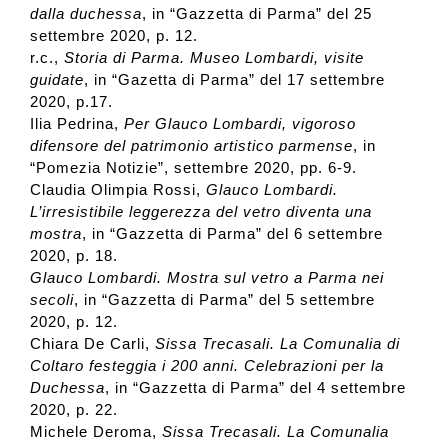
dalla duchessa
, in “Gazzetta di Parma” del 25
settembre 2020, p. 12.
r.c.,
Storia di Parma. Museo Lombardi, visite
guidate
, in “Gazetta di Parma” del 17 settembre
2020, p.17.
Ilia Pedrina,
Per Glauco Lombardi, vigoroso
difensore del patrimonio artistico parmense
, in
“Pomezia Notizie”, settembre 2020, pp. 6-9.
Claudia Olimpia Rossi,
Glauco Lombardi.
L’irresistibile leggerezza del vetro diventa una
mostra
, in “Gazzetta di Parma” del 6 settembre
2020, p. 18.
Glauco Lombardi. Mostra sul vetro a Parma nei
secoli
, in “Gazzetta di Parma” del 5 settembre
2020, p. 12.
Chiara De Carli,
Sissa Trecasali. La Comunalia di
Coltaro festeggia i 200 anni. Celebrazioni per la
Duchessa
, in “Gazzetta di Parma” del 4 settembre
2020, p. 22.
Michele Deroma,
Sissa Trecasali. La Comunalia