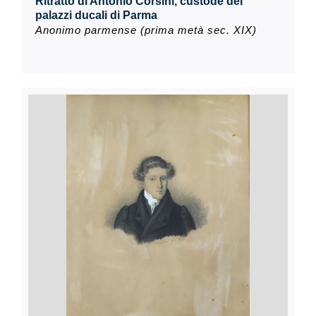
Ritratto di Antonio Corsini, custode dei
palazzi ducali di Parma
Anonimo parmense (prima metà sec. XIX)