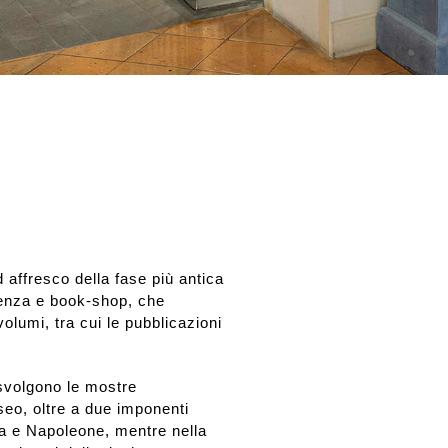
d affresco della fase più antica
lienza e book-shop, che
volumi, tra cui le pubblicazioni
 svolgono le mostre
seo, oltre a due imponenti
ia e Napoleone, mentre nella