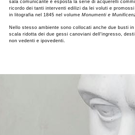
sala comunicante è esposta la serie di acquerelli commi
ricordo dei tanti interventi edilizi da lei voluti e promossi
in litografia nel 1845 nel volume
Monumenti e Munificenz
Nello stesso ambiente sono collocati anche due busti in 3
scala ridotta dei due gessi canoviani dell’ingresso, destina
non vedenti e ipovedenti.