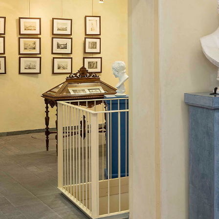
Rassegna stampa
Prestiti a mostre esterne