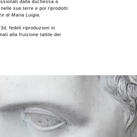
ssionati dalla duchessa a
 nelle sue terre e poi riprodotti
e di Maria Luigia.
d, fedeli riproduzioni in
ti alla fruizione tattile dei