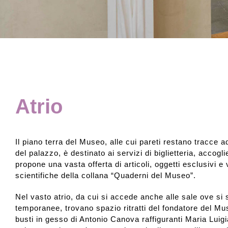
Atrio
Il piano terra del Museo, alle cui pareti restano tracce a
del palazzo, è destinato ai servizi di biglietteria, accog
propone una vasta offerta di articoli, oggetti esclusivi e 
scientifiche della collana “Quaderni del Museo”.
Nel vasto atrio, da cui si accede anche alle sale ove si
temporanee, trovano spazio ritratti del fondatore del Mu
busti in gesso di Antonio Canova raffiguranti Maria Luig