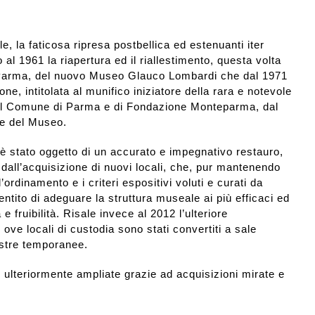
, la faticosa ripresa postbellica ed estenuanti iter
 al 1961 la riapertura ed il riallestimento, questa volta
 Parma, del nuovo Museo Glauco Lombardi che dal 1971
e, intitolata al munifico iniziatore della rara e notevole
 del Comune di Parma e di Fondazione Monteparma, dal
re del Museo.
è stato oggetto di un accurato e impegnativo restauro,
 dall’acquisizione di nuovi locali, che, pur mantenendo
’ordinamento e i criteri espositivi voluti e curati da
tito di adeguare la struttura museale ai più efficaci ed
 e fruibilità. Risale invece al 2012 l’ulteriore
ove locali di custodia sono stati convertiti a sale
ostre temporanee.
o ulteriormente ampliate grazie ad acquisizioni mirate e