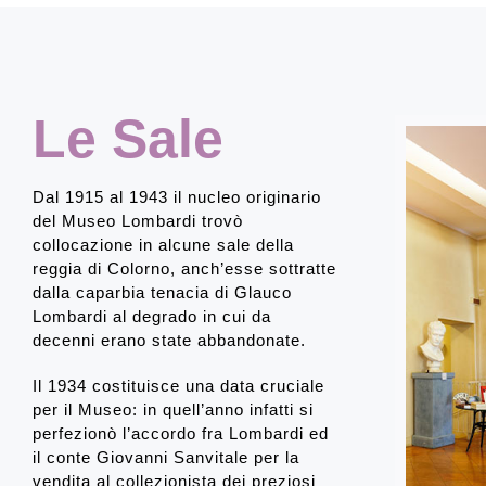
Le Sale
Dal 1915 al 1943 il nucleo originario
del Museo Lombardi trovò
collocazione in alcune sale della
reggia di Colorno, anch’esse sottratte
dalla caparbia tenacia di Glauco
Lombardi al degrado in cui da
decenni erano state abbandonate.
Il 1934 costituisce una data cruciale
per il Museo: in quell’anno infatti si
perfezionò l’accordo fra Lombardi ed
il conte Giovanni Sanvitale per la
vendita al collezionista dei preziosi