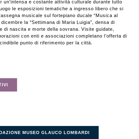
r un’intensa e costante attività culturale durante tutto
luogo le esposizioni tematiche a ingresso libero che si
 rassegna musicale sul fortepiano ducale “Musica al
dicembre la “Settimana di Maria Luigia”, densa di
te di nascita e morte della sovrana. Visite guidate,
borazioni con enti e associazioni completano l’offerta di
dibile punto di riferimento per la città.
IVI
DAZIONE MUSEO GLAUCO LOMBARDI