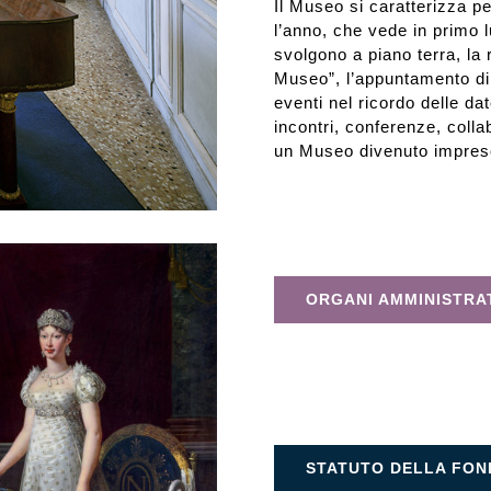
Il Museo si caratterizza pe
l’anno, che vede in primo 
svolgono a piano terra, la
Museo”, l’appuntamento di 
eventi nel ricordo delle da
incontri, conferenze, colla
un Museo divenuto imprescin
ORGANI AMMINISTRAT
MGL
STATUTO DELLA FON