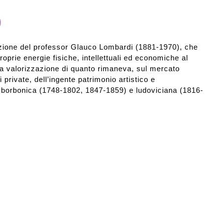
o
ezione del professor Glauco Lombardi (1881-1970), che
proprie energie fisiche, intellettuali ed economiche al
lla valorizzazione di quanto rimaneva, sul mercato
i private, dell’ingente patrimonio artistico e
borbonica (1748-1802, 1847-1859) e ludoviciana (1816-