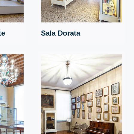
te
Sala Dorata