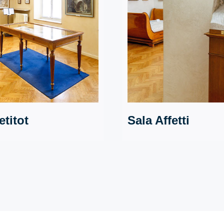
etitot
Sala Affetti