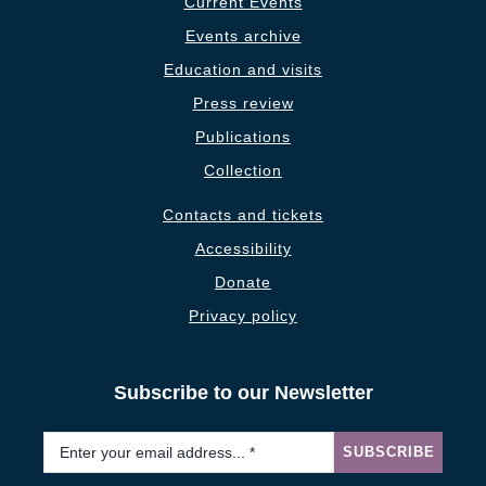
Current Events
Events archive
Education and visits
Press review
Publications
Collection
Contacts and tickets
Accessibility
Donate
Privacy policy
Subscribe to our Newsletter
Email
*
SUBSCRIBE