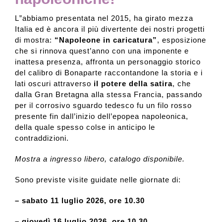
L”abbiamo presentata nel 2015, ha girato mezza
Italia ed è ancora il più divertente dei nostri progetti
di mostra:
“Napoleone in caricatura”
, esposizione
che si rinnova quest’anno con una imponente e
inattesa presenza, affronta un personaggio storico
del calibro di Bonaparte raccontandone la storia e i
lati oscuri attraverso
il potere della satira
, che
dalla Gran Bretagna alla stessa Francia, passando
per il corrosivo sguardo tedesco fu un filo rosso
presente fin dall’inizio dell’epopea napoleonica,
della quale spesso colse in anticipo le
contraddizioni.
Mostra a ingresso libero, catalogo disponibile.
Sono previste visite guidate nelle giornate di:
– sabato 11 luglio 2026, ore 10.30
– giovedì 16 luglio 2026, ore 10.30