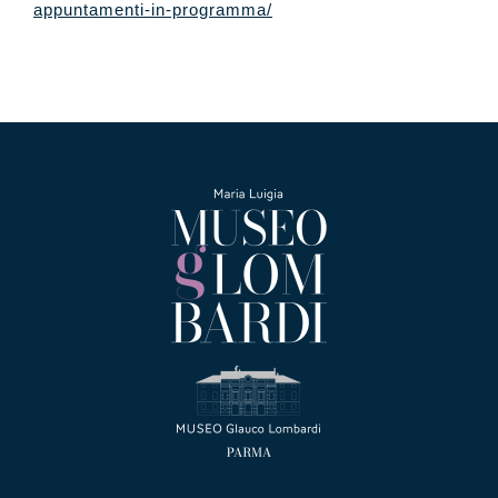
appuntamenti-in-programma/