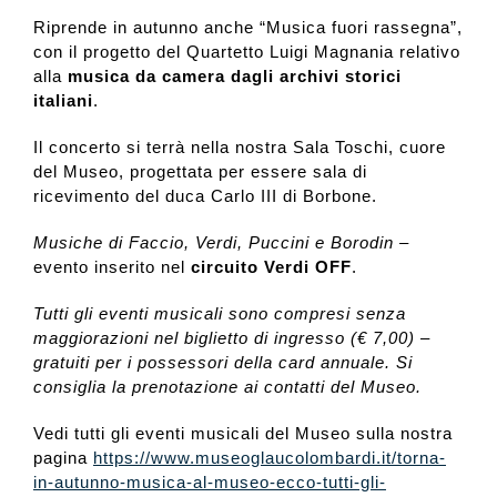
Riprende in autunno anche “Musica fuori rassegna”,
con il progetto del Quartetto Luigi Magnania relativo
alla
musica da camera dagli archivi storici
italiani
.
Il concerto si terrà nella nostra Sala Toschi, cuore
del Museo, progettata per essere sala di
ricevimento del duca Carlo III di Borbone.
Musiche di Faccio, Verdi, Puccini e Borodin
–
evento inserito nel
circuito Verdi OFF
.
Tutti gli eventi musicali sono compresi senza
maggiorazioni nel biglietto di ingresso (€ 7,00) –
gratuiti per i possessori della card annuale. Si
consiglia la prenotazione ai contatti del Museo.
Vedi tutti gli eventi musicali del Museo sulla nostra
pagina
https://www.museoglaucolombardi.it/torna-
in-autunno-musica-al-museo-ecco-tutti-gli-