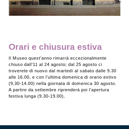
Collection
Contacts and tickets
Orari e chiusura estiva
Accessibility
Il Museo quest’anno rimarrà eccezionalmente
chiuso dall’11 al 24 agosto; dal 25 agosto ci
troverete di nuovo dal martedì al sabato dalle 9.30
Donate
alle 16.00, e con l’ultima domenica di orario estivo
(9.30-14.00) nella giornata di domenica 30 agosto.
A partire da settembre riprenderà poi l’apertura
Search
festiva lunga (9.30-19.00).
Italiano