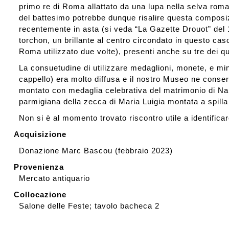
primo re di Roma allattato da una lupa nella selva rom
del battesimo potrebbe dunque risalire questa composizi
recentemente in asta (si veda “La Gazette Drouot” del 
torchon, un brillante al centro circondato in questo caso
Roma utilizzato due volte), presenti anche su tre dei qu
La consuetudine di utilizzare medaglioni, monete, e min
cappello) era molto diffusa e il nostro Museo ne conse
montato con medaglia celebrativa del matrimonio di Na
parmigiana della zecca di Maria Luigia montata a spilla 
Non si è al momento trovato riscontro utile a identificar
Acquisizione
Donazione Marc Bascou (febbraio 2023)
Provenienza
Mercato antiquario
Collocazione
Salone delle Feste; tavolo bacheca 2