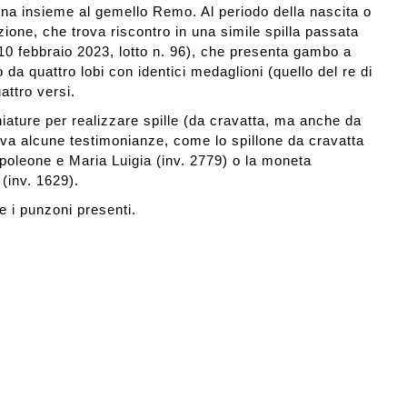
ana insieme al gemello Remo. Al periodo della nascita o
one, che trova riscontro in una simile spilla passata
10 febbraio 2023, lotto n. 96), che presenta gambo a
 da quattro lobi con identici medaglioni (quello del re di
attro versi.
iature per realizzare spille (da cravatta, ma anche da
rva alcune testimonianze, come lo spillone da cravatta
poleone e Maria Luigia (inv. 2779) o la moneta
(inv. 1629).
e i punzoni presenti.