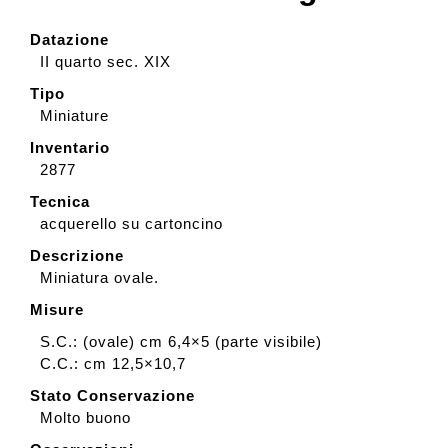
Datazione
II quarto sec. XIX
Tipo
Miniature
Inventario
2877
Tecnica
acquerello su cartoncino
Descrizione
Miniatura ovale.
Misure
S.C.: (ovale) cm 6,4×5 (parte visibile)
C.C.: cm 12,5×10,7
Stato Conservazione
Molto buono