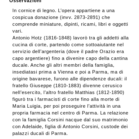
Osservazioni
In cornice di legno. L’opera appartiene a una
cospicua donazione (invv. 2873-2891) che
comprende miniature, dipinti, ricami, libri e oggetti
vari.
Antonio Hotz (1816-1848) lavorò tra gli addetti alla
cucina di corte, partendo come sottoaiutante nel
servizio dell’argenteria (dove il padre Orazio era
capo argentiere) fino a divenire capo della cantina
ducale. Anche gli altri membri della famiglia,
insediatasi prima a Vienna e poi a Parma, ma di
origine bavarese, furono alle dipendenze ducali: il
fratello Giuseppe (1810-1883) divenne cerusico
nell’esercito, l’altro fratello Matthias (1812-1890)
figurò tra i farmacisti di corte fino alla morte di
Maria Luigia, per poi proseguire l’attività in una
propria farmacia nel centro di Parma. La relazione
con la famiglia Corsini nacque dal suo matrimonio
con Adelaide, figlia di Antonio Corsini, custode dei
palazzi ducali di Parma.