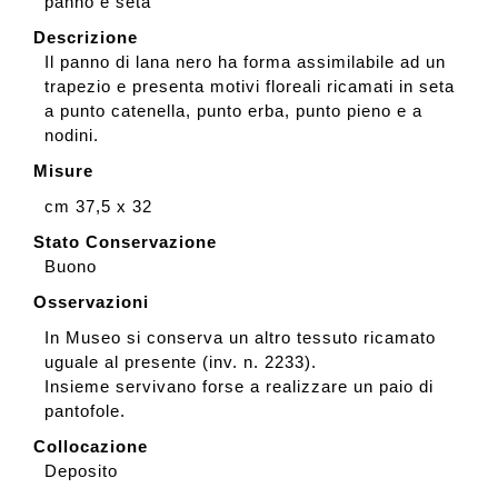
panno e seta
Descrizione
Il panno di lana nero ha forma assimilabile ad un
trapezio e presenta motivi floreali ricamati in seta
a punto catenella, punto erba, punto pieno e a
nodini.
Misure
cm 37,5 x 32
Stato Conservazione
Buono
Osservazioni
In Museo si conserva un altro tessuto ricamato
uguale al presente (inv. n. 2233).
Insieme servivano forse a realizzare un paio di
pantofole.
Collocazione
Deposito