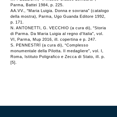
Parma, Battei 1984, p. 225.
AA.VV., “Maria Luigia. Donna e sovrana” (catalogo
della mostra), Parma, Ugo Guanda Editore 1992,
p. 171.
N. ANTONETTI, G. VECCHIO (a cura di), “Storia
di Parma. Da Maria Luigia al regno d’Italia”, vol.
VI, Parma, Mup 2016, ill. copertina e p. 247.
S. PENNESTRÌ (a cura di), “Complesso
monumentale della Pilotta. Il medagliere”, vol. I,
Roma, Istituto Poligrafico e Zecca di Stato, ill. p.
[5].