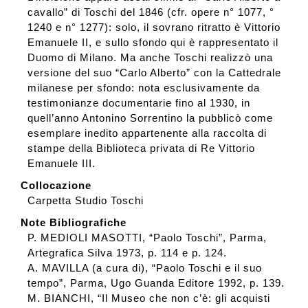
cavallo” di Toschi del 1846 (cfr. opere n° 1077, °
1240 e n° 1277): solo, il sovrano ritratto è Vittorio
Emanuele II, e sullo sfondo qui è rappresentato il
Duomo di Milano. Ma anche Toschi realizzò una
versione del suo “Carlo Alberto” con la Cattedrale
milanese per sfondo: nota esclusivamente da
testimonianze documentarie fino al 1930, in
quell’anno Antonino Sorrentino la pubblicò come
esemplare inedito appartenente alla raccolta di
stampe della Biblioteca privata di Re Vittorio
Emanuele III.
Collocazione
Carpetta Studio Toschi
Note Bibliografiche
P. MEDIOLI MASOTTI, “Paolo Toschi”, Parma,
Artegrafica Silva 1973, p. 114 e p. 124.
A. MAVILLA (a cura di), “Paolo Toschi e il suo
tempo”, Parma, Ugo Guanda Editore 1992, p. 139.
M. BIANCHI, “Il Museo che non c’è: gli acquisti