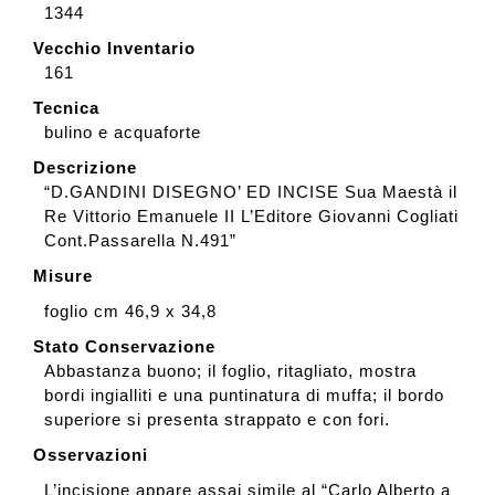
1344
Vecchio Inventario
161
Tecnica
bulino e acquaforte
Descrizione
“D.GANDINI DISEGNO’ ED INCISE Sua Maestà il
Re Vittorio Emanuele II L’Editore Giovanni Cogliati
Cont.Passarella N.491”
Misure
foglio cm 46,9 x 34,8
Stato Conservazione
Abbastanza buono; il foglio, ritagliato, mostra
bordi ingialliti e una puntinatura di muffa; il bordo
superiore si presenta strappato e con fori.
Osservazioni
L’incisione appare assai simile al “Carlo Alberto a