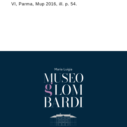
VI, Parma, Mup 2016, ill. p. 54.