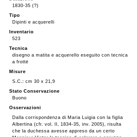
1830-35 (?)
Tipo
Dipinti e acquerelli
Inventario
523
Tecnica
disegno a matita e acquerello eseguito con tecnica
a frotté
Misure
S.C.: cm 30 x 21,9
Stato Conservazione
Buono
Osservazioni
Dalla corrispondenza di Maria Luigia con la figlia
Albertina (cfr. vol. II, 1834-35, inv. 2005), risulta
che la duchessa avesse appreso da un certo