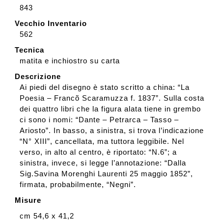
843
Vecchio Inventario
562
Tecnica
matita e inchiostro su carta
Descrizione
Ai piedi del disegno è stato scritto a china: “La
Poesia – Francõ Scaramuzza f. 1837”. Sulla costa
dei quattro libri che la figura alata tiene in grembo
ci sono i nomi: “Dante – Petrarca – Tasso –
Ariosto”. In basso, a sinistra, si trova l’indicazione
“N° XIII”, cancellata, ma tuttora leggibile. Nel
verso, in alto al centro, è riportato: “N.6”; a
sinistra, invece, si legge l’annotazione: “Dalla
Sig.Savina Morenghi Laurenti 25 maggio 1852”,
firmata, probabilmente, “Negni”.
Misure
cm 54,6 x 41,2