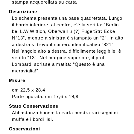
stampa acquerellata su carta
Descrizione
Lo schema presenta una base quadrettata. Lungo
il bordo inferiore, al centro, c’è la scritta: “Berlin
bei L.W.Wittich, Oberwall u (?) FugerStr: Ecke
N°13”, mentre a sinistra è stampato un “2”. In alto
a destra si trova il numero identificativo “821”.
Nell’angolo alto a destra, difficilmente leggibile, è
scritto “13”. Nel margine superiore, il prof.
Lombardi scrisse a matita: “Questo è una
meraviglia!”.
Misure
cm 22,5 x 28,4
Parte figurata: cm 17,6 x 19,8
Stato Conservazione
Abbastanza buono; la carta mostra rari segni di
muffa e i bordi lisi.
Osservazioni