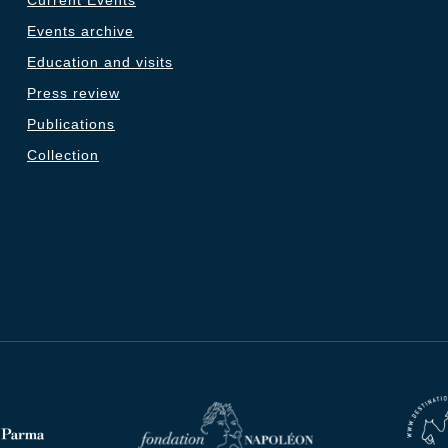
Current Events
Events archive
Education and visits
Press review
Publications
Collection