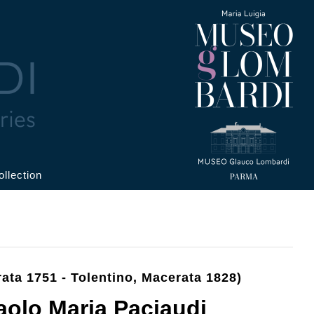
ollection
ata 1751 - Tolentino, Macerata 1828)
Paolo Maria Paciaudi