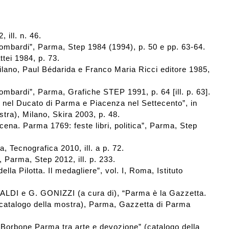
ill. n. 46.
ardi”, Parma, Step 1984 (1994), p. 50 e pp. 63-64.
ei 1984, p. 73.
lano, Paul Bédarida e Franco Maria Ricci editore 1985,
rdi”, Parma, Grafiche STEP 1991, p. 64 [ill. p. 63].
 nel Ducato di Parma e Piacenza nel Settecento”, in
tra), Milano, Skira 2003, p. 48.
na. Parma 1769: feste libri, politica”, Parma, Step
 Tecnografica 2010, ill. a p. 72.
 Parma, Step 2012, ill. p. 233.
 Pilotta. Il medagliere”, vol. I, Roma, Istituto
RINALDI e G. GONIZZI (a cura di), “Parma è la Gazzetta.
” (catalogo della mostra), Parma, Gazzetta di Parma
Borbone Parma tra arte e devozione” (catalogo della