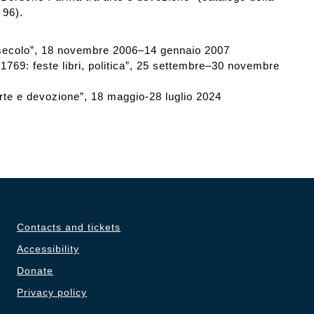
 96).
secolo”, 18 novembre 2006–14 gennaio 2007
1769: feste libri, politica”, 25 settembre–30 novembre
rte e devozione”, 18 maggio-28 luglio 2024
Contacts and tickets
Accessibility
Donate
Privacy policy