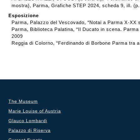
mostra), Parma, Grafiche STEP 2024, scheda 9, ill. (p.
Esposizione
Parma, Palazzo del Vescovado, “Notai a Parma X-XX 
Parma, Biblioteca Palatina, “Il Ducato in scena. Parma 
2009
Reggia di Colorno, “Ferdinando di Borbone Parma tra a
The Museum
Marie Louise of Austria
Glauco Lombardi
Palazzo di Riserva