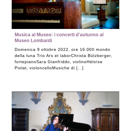
Musica al Museo: i concerti d’autunno al
Museo Lombardi
Domenica 9 ottobre 2022, ore 16.00Il mondo
della luna Trio Ars et laborChrista Bützberger,
fortepianoSara Gianfriddo, violinoHéloïse
Piolat, violoncelloMusiche di [...]