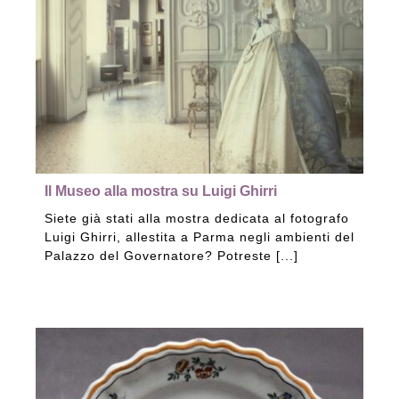
Collezione
Contatti e biglietti
Accessibilità
Il Museo alla mostra su Luigi Ghirri
Siete già stati alla mostra dedicata al fotografo
Dona
Luigi Ghirri, allestita a Parma negli ambienti del
Palazzo del Governatore? Potreste [...]
Cerca
English