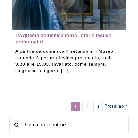
Da questa domenica torna l’orario festivo
prolungato!
A partire da domenica 4 settembre il Museo
riprende l'apertura festiva prolungata, dalle
9.30 alle 19.00. Invariato, come sempre,
l'ingresso nei giorni [...]
Prossimo
1
2
3
Cerca
per: