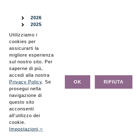
2026
2025
2024
Utilizziamo i
2023
cookies per
2022
assicurarti la
2021
migliore esperienza
2020
sul nostro sito. Per
2019
saperne di più,
2018
accedi alla nostra
2017
Privacy Policy
. Se
OK
RIFIUTA
2016
prosegui nella
2015
navigazione di
2014
questo sito
2013
acconsenti
2012
all'utilizzo dei
2011
cookie.
2010
Impostazioni
2009