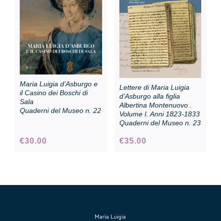
Collezione
Contatti e biglietti
Maria Luigia d’Asburgo e
Lettere di Maria Luigia
Accessibilità
il Casino dei Boschi di
d’Asburgo alla figlia
Sala
Albertina Montenuovo .
Quaderni del Museo n. 22
Volume I. Anni 1823-1833
Quaderni del Museo n. 23
Dona
€
30.00
€
35.00
Cerca
English