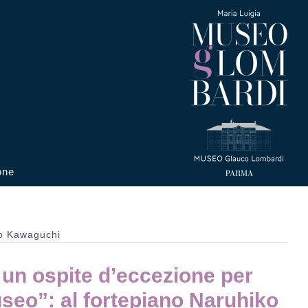
one
ko Kawaguchi
 un ospite d’eccezione per
seo”: al fortepiano Naruhiko