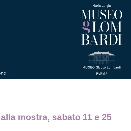
one
 alla mostra, sabato 11 e 25