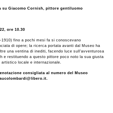
ra su Giacomo Cornish, pittore gentiluomo
22, ore 10.30
1910) fino a pochi mesi fa si conoscevano
ciata di opere; la ricerca portata avanti dal Museo ha
tre una ventina di inediti, facendo luce sull’avventurosa
sh e restituendo a questo pittore poco noto la sua giusta
artistico locale e internazionale.
renotazione consigliata al numero del Museo
laucolombardi@libero.it.