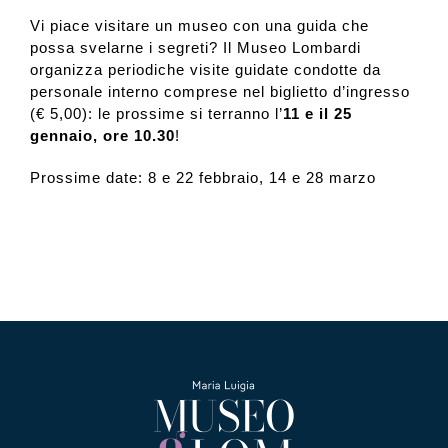
Vi piace visitare un museo con una guida che
possa svelarne i segreti? Il Museo Lombardi
Collezione
organizza periodiche visite guidate condotte da
personale interno comprese nel biglietto d’ingresso
(€ 5,00): le prossime si terranno l’
11 e il 25
Contatti e biglietti
gennaio, ore 10.30
!
Prossime date: 8 e 22 febbraio, 14 e 28 marzo
Accessibilità
Dona
Cerca
English