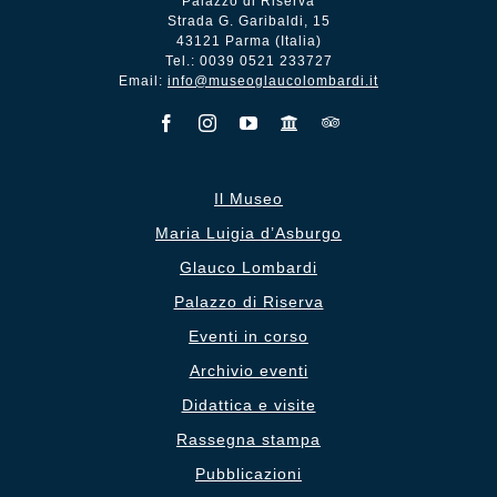
Palazzo di Riserva
Strada G. Garibaldi, 15
43121 Parma (Italia)
Tel.: 0039 0521 233727
Email:
info@museoglaucolombardi.it
Il Museo
Maria Luigia d’Asburgo
Glauco Lombardi
Palazzo di Riserva
Eventi in corso
Archivio eventi
Didattica e visite
Rassegna stampa
Pubblicazioni