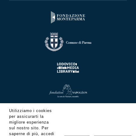
Utilizziamo i cookies
per assicurarti la
migliore esperienza
sul nostro sito. Per
saperne di più, accedi