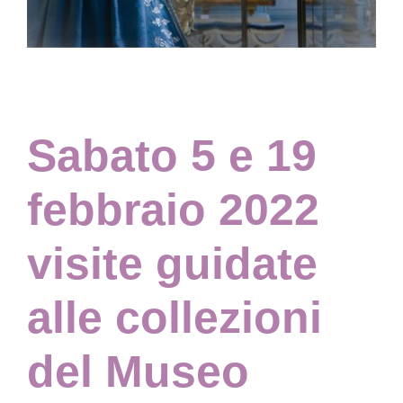
Collezione
Contatti e biglietti
Sabato 5 e 19
Accessibilità
febbraio 2022
Dona
visite guidate
Cerca
alle collezioni
English
del Museo