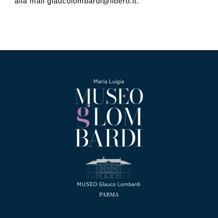
alla mail glaucolombardi@libero.it.