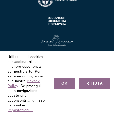
Utilizziamo i cookies
per assicurarti la
migliore esperienza
sul nostro sito. Per
saperne di più, accedi
alla nostra
Privacy
OK
RIFIUTA
Policy
. Se prosegui
nella navigazione di
questo sito
acconsenti all'utilizzo
© Copyright Fondazione Museo Glauco Lombardi - C.F.
dei cookie.
80022320347 - Tutti i diritti riservati
Impostazioni