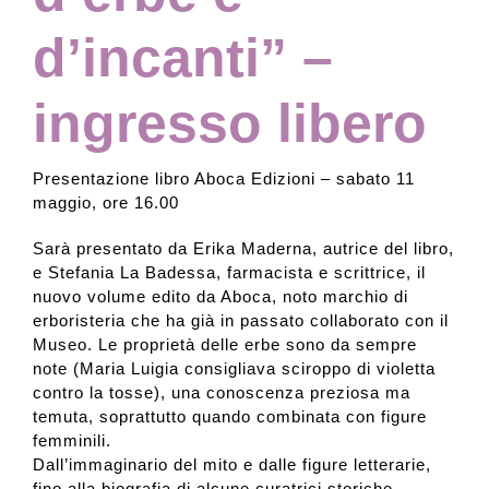
d’incanti” –
ingresso libero
Presentazione libro Aboca Edizioni – sabato 11
maggio, ore 16.00
Sarà presentato da Erika Maderna, autrice del libro,
e Stefania La Badessa, farmacista e scrittrice, il
nuovo volume edito da Aboca, noto marchio di
erboristeria che ha già in passato collaborato con il
Museo. Le proprietà delle erbe sono da sempre
note (Maria Luigia consigliava sciroppo di violetta
contro la tosse), una conoscenza preziosa ma
temuta, soprattutto quando combinata con figure
femminili.
Dall’immaginario del mito e dalle figure letterarie,
fino alla biografia di alcune curatrici storiche