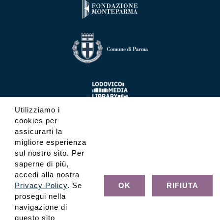
Utilizziamo i
cookies per
assicurarti la
migliore esperienza
sul nostro sito. Per
saperne di più,
accedi alla nostra
Privacy Policy
. Se
OK
RIFIUTA
prosegui nella
navigazione di
questo sito