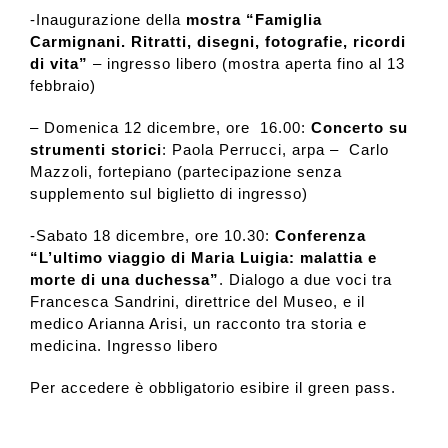
-Inaugurazione della
mostra “Famiglia
Carmignani. Ritratti, disegni, fotografie, ricordi
di vita”
– ingresso libero (mostra aperta fino al 13
febbraio)
– Domenica 12 dicembre, ore 16.00:
Concerto su
strumenti storici
: Paola Perrucci, arpa – Carlo
Mazzoli, fortepiano (partecipazione senza
supplemento sul biglietto di ingresso)
-Sabato 18 dicembre, ore 10.30:
Conferenza
“L’ultimo viaggio di Maria Luigia: malattia e
morte di una duchessa”
. Dialogo a due voci tra
Francesca Sandrini, direttrice del Museo, e il
medico Arianna Arisi, un racconto tra storia e
medicina. Ingresso libero
Per accedere è obbligatorio esibire il green pass.