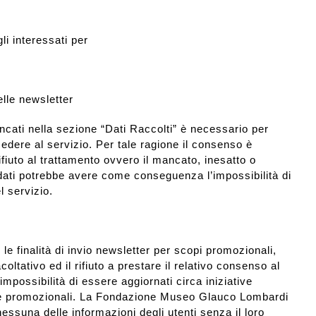
gli interessati per
elle newsletter
encati nella sezione “Dati Raccolti” è necessario per
cedere al servizio. Per tale ragione il consenso è
rifiuto al trattamento ovvero il mancato, inesatto o
dati potrebbe avere come conseguenza l’impossibilità di
l servizio.
 le finalità di invio newsletter per scopi promozionali,
coltativo ed il rifiuto a prestare il relativo consenso al
impossibilità di essere aggiornati circa iniziative
 promozionali. La Fondazione Museo Glauco Lombardi
nessuna delle informazioni degli utenti senza il loro