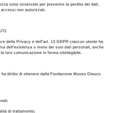
ezza sono osservate per prevenire la perdita dei dati,
ed accessi non autorizzati.
ATO
dice della Privacy e dell’art. 13 GDPR ciascun utente ha
erma dell’esistenza o meno dei suoi dati personali, anche
 la loro comunicazione in forma intellegibile.
to ha diritto di ottenere dalla Fondazione Museo Glauco
nali;
alità di trattamento;