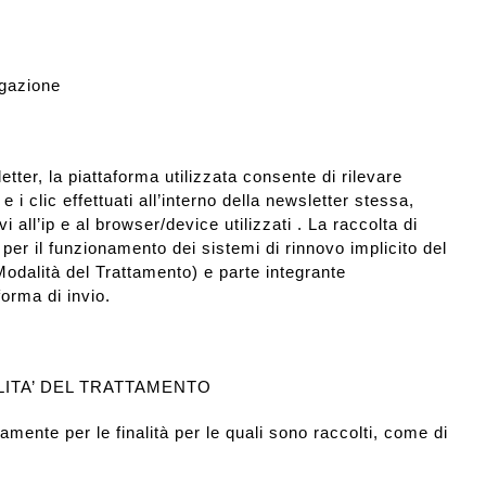
igazione
letter, la piattaforma utilizzata consente di rilevare
 i clic effettuati all’interno della newsletter stessa,
vi all’ip e al browser/device utilizzati . La raccolta di
per il funzionamento dei sistemi di rinnovo implicito del
Modalità del Trattamento) e parte integrante
forma di invio.
LITA’ DEL TRATTAMENTO
vamente per le finalità per le quali sono raccolti, come di