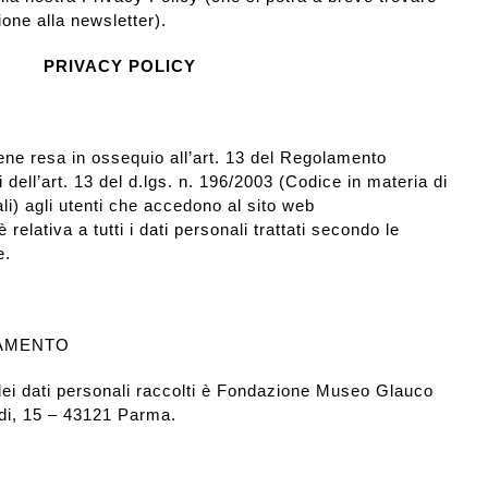
ione alla newsletter).
PRIVACY POLICY
ene resa in ossequio all’art. 13 del Regolamento
ell’art. 13 del d.lgs. n. 196/2003 (Codice in materia di
li) agli utenti che accedono al sito web
elativa a tutti i dati personali trattati secondo le
e.
TAMENTO
o dei dati personali raccolti è Fondazione Museo Glauco
di, 15 – 43121 Parma.