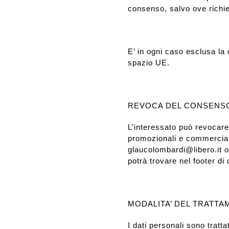
consenso, salvo ove richie
E’ in ogni caso esclusa la d
spazio UE.
REVOCA DEL CONSENS
L’interessato può revocare
promozionali e commerciali
glaucolombardi@libero.it op
potrà trovare nel footer d
MODALITA’ DEL TRATT
I dati personali sono tratt