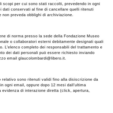
 scopi per cui sono stati raccolti, prevedendo in ogni
 dati conservati al fine di cancellare quelli ritenuti
e non preveda obblighi di archiviazione.
viene di norma presso la sede della Fondazione Museo
ale o collaboratori esterni debitamente designati quali
to. L’elenco completo dei responsabili del trattamento e
ento dei dati personali può essere richiesto inviando
rizzo email glaucolombardi@libero.it.
 relativo sono ritenuti validi fino alla disiscrizione da
 in ogni email, oppure dopo 12 mesi dall’ultima
evidenza di interazione diretta (click, apertura,