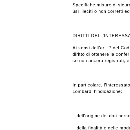
Specifiche misure di sicur
usi illeciti o non corretti 
DIRITTI DELL’INTERESS
Ai sensi dell’art. 7 del Co
diritto di ottenere la conf
se non ancora registrati, e
In particolare, l’interessa
Lombardi l’indicazione:
– dell’origine dei dati perso
– della finalità e delle mod