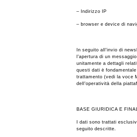
– Indirizzo IP
– browser e device di nav
In seguito all’invio di news
l’apertura di un messaggio e
unitamente a dettagli relati
questi dati è fondamentale 
trattamento (vedi la voce 
dell’operatività della piatta
BASE GIURIDICA E FINA
I dati sono trattati esclusi
seguito descritte.