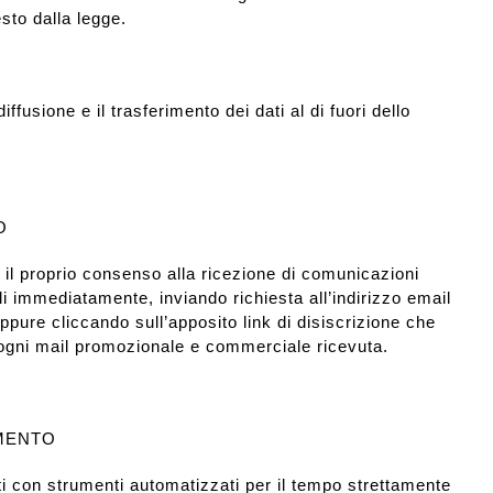
sto dalla legge.
iffusione e il trasferimento dei dati al di fuori dello
O
 il proprio consenso alla ricezione di comunicazioni
 immediatamente, inviando richiesta all’indirizzo email
pure cliccando sull’apposito link di disiscrizione che
i ogni mail promozionale e commerciale ricevuta.
AMENTO
ati con strumenti automatizzati per il tempo strettamente