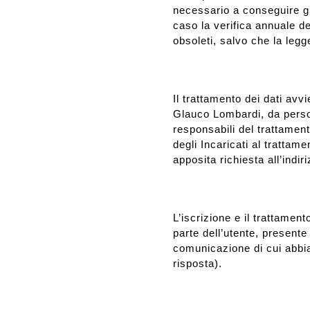
necessario a conseguire gli
caso la verifica annuale dei
obsoleti, salvo che la legg
Il trattamento dei dati av
Glauco Lombardi, da person
responsabili del trattamen
degli Incaricati al trattam
apposita richiesta all’indi
L’iscrizione e il trattamento
parte dell’utente, presente
comunicazione di cui abbia 
risposta).