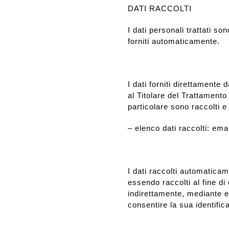
DATI RACCOLTI
I dati personali trattati so
forniti automaticamente.
I dati forniti direttamente d
al Titolare del Trattamento
particolare sono raccolti e 
– elenco dati raccolti: emai
I dati raccolti automaticam
essendo raccolti al fine di 
indirettamente, mediante el
consentire la sua identifica