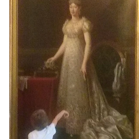
Sala Maria Luigia