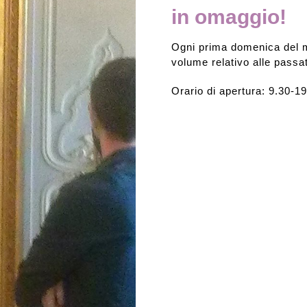
in omaggio!
Rassegna stampa
Ogni prima domenica del me
volume relativo alle passat
Prestiti a mostre esterne
Orario di apertura: 9.30-1