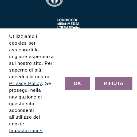
Utilizziamo i
cookies per
assicurarti la
migliore esperienza
sul nostro sito. Per
saperne di più,
accedi alla nostra
Privacy Policy
. Se
OK
RIFIUTA
prosegui nella
navigazione di
questo sito
acconsenti
all'utilizzo dei
cookie.
© Copyright Fondazione Museo Glauco Lombardi - C.F.
80022320347 - Tutti i diritti riservati
Impostazioni