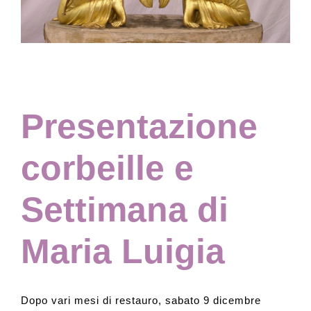
Collezione
Contatti e biglietti
Presentazione
Accessibilità
corbeille e
Dona
Settimana di
Cerca
Maria Luigia
English
Dopo vari mesi di restauro, sabato 9 dicembre