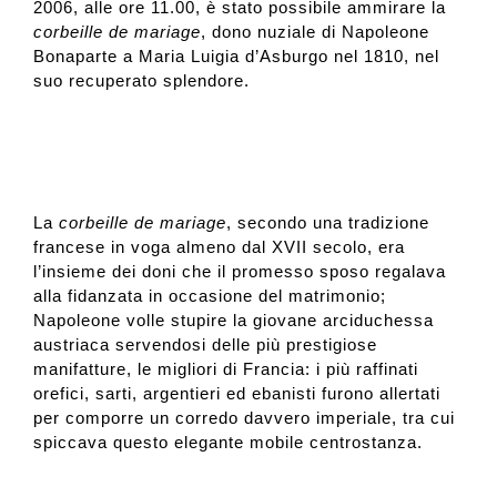
2006, alle ore 11.00, è stato possibile ammirare la
corbeille de mariage
, dono nuziale di Napoleone
Bonaparte a Maria Luigia d’Asburgo nel 1810, nel
suo recuperato splendore.
La
corbeille de mariage
, secondo una tradizione
francese in voga almeno dal XVII secolo, era
l’insieme dei doni che il promesso sposo regalava
alla fidanzata in occasione del matrimonio;
Napoleone volle stupire la giovane arciduchessa
austriaca servendosi delle più prestigiose
manifatture, le migliori di Francia: i più raffinati
orefici, sarti, argentieri ed ebanisti furono allertati
per comporre un corredo davvero imperiale, tra cui
spiccava questo elegante mobile centrostanza.