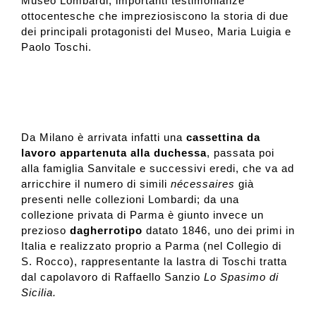
Museo Lombardi, importanti testimonianze
ottocentesche che impreziosiscono la storia di due
dei principali protagonisti del Museo, Maria Luigia e
Paolo Toschi.
Da Milano è arrivata infatti una
cassettina da
lavoro appartenuta alla duchessa
, passata poi
alla famiglia Sanvitale e successivi eredi, che va ad
arricchire il numero di simili
nécessaires
già
presenti nelle collezioni Lombardi; da una
collezione privata di Parma è giunto invece un
prezioso
dagherrotipo
datato 1846, uno dei primi in
Italia e realizzato proprio a Parma (nel Collegio di
S. Rocco), rappresentante la lastra di Toschi tratta
dal capolavoro di Raffaello Sanzio
Lo Spasimo di
Sicilia.