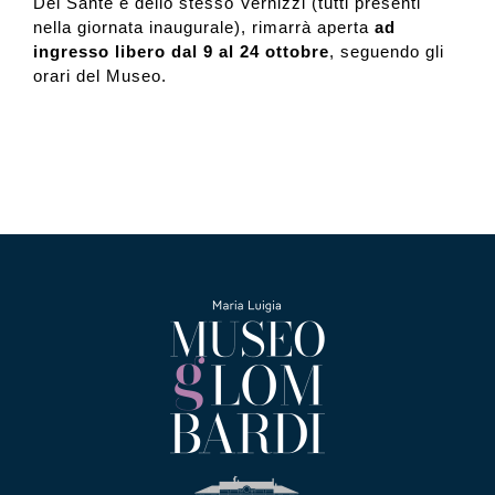
Del Sante e dello stesso Vernizzi (tutti presenti
nella giornata inaugurale), rimarrà aperta
ad
ingresso libero dal 9 al 24 ottobre
, seguendo gli
orari del Museo.