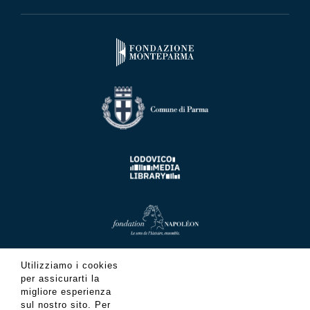
Utilizziamo i cookies
per assicurarti la
migliore esperienza
sul nostro sito. Per