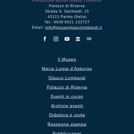
Fondazione Museo Glauco Lombardi
Palazzo di Riserva
Strada G. Garibaldi, 15
43121 Parma (Italia)
Tel.: 0039 0521 233727
Email:
info@museoglaucolombardi.it
Il Museo
Maria Luigia d’Asburgo
Glauco Lombardi
Palazzo di Riserva
Eventi in corso
Archivio eventi
Didattica e visite
Rassegna stampa
Pubblicazioni