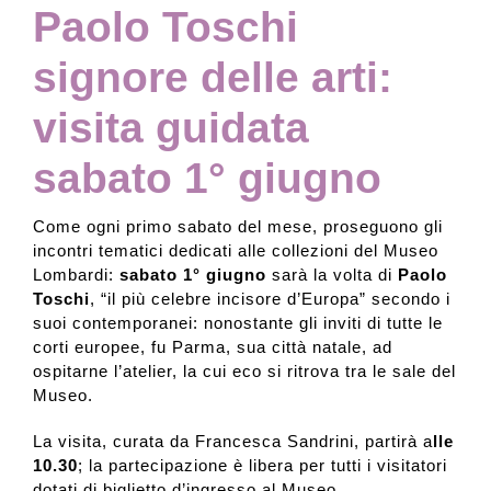
Paolo Toschi
signore delle arti:
visita guidata
sabato 1° giugno
Come ogni primo sabato del mese, proseguono gli
incontri tematici dedicati alle collezioni del Museo
Lombardi:
sabato 1° giugno
sarà la volta di
Paolo
Toschi
, “il più celebre incisore d’Europa” secondo i
suoi contemporanei: nonostante gli inviti di tutte le
corti europee, fu Parma, sua città natale, ad
ospitarne l’atelier, la cui eco si ritrova tra le sale del
Museo.
La visita, curata da Francesca Sandrini, partirà a
lle
10.30
; la partecipazione è libera per tutti i visitatori
dotati di biglietto d’ingresso al Museo.