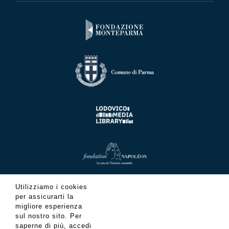
Utilizziamo i cookies
per assicurarti la
migliore esperienza
sul nostro sito. Per
saperne di più, accedi