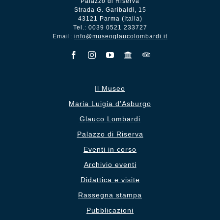
Palazzo di Riserva
Strada G. Garibaldi, 15
43121 Parma (Italia)
Tel.: 0039 0521 233727
Email:
info@museoglaucolombardi.it
Il Museo
Maria Luigia d’Asburgo
Glauco Lombardi
Palazzo di Riserva
Eventi in corso
Archivio eventi
Didattica e visite
Rassegna stampa
Pubblicazioni