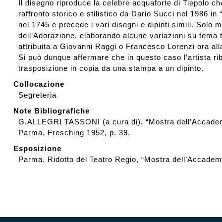
Il disegno riproduce la celebre acquaforte di Tiepolo c
raffronto storico e stilistico da Dario Succi nel 1986 in
nel 1745 e precede i vari disegni e dipinti simili. Solo m
dell’Adorazione, elaborando alcune variazioni su tema tr
attribuita a Giovanni Raggi o Francesco Lorenzi ora al
Si può dunque affermare che in questo caso l’artista rib
trasposizione in copia da una stampa a un dipinto.
Collocazione
Segreteria
Note Bibliografiche
G.ALLEGRI TASSONI (a cura di), “Mostra dell’Accadem
Parma, Fresching 1952, p. 39.
Esposizione
Parma, Ridotto del Teatro Regio, “Mostra dell’Accade