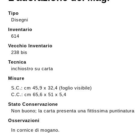
Rassegna stampa
Tipo
Disegni
Inventario
Prestiti a mostre esterne
614
Vecchio Inventario
238 bis
Tecnica
inchiostro su carta
Misure
S.C.: cm 45,9 x 32,4 (foglio visibile)
C.C.: cm 65,6 x 51 x 5,4
Stato Conservazione
Non buono; la carta presenta una fittissima puntinatura
Osservazioni
In cornice di mogano.