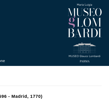
one
696 - Madrid, 1770)