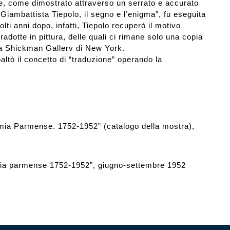
he, come dimostrato attraverso un serrato e accurato
 “Giambattista Tiepolo, il segno e l’enigma”, fu eseguita
olti anni dopo, infatti, Tiepolo recuperò il motivo
adotte in pittura, delle quali ci rimane solo una copia
la Shickman Gallerv di New York.
altò il concetto di “traduzione” operando la
ia Parmense. 1752-1952” (catalogo della mostra),
mia parmense 1752-1952”, giugno-settembre 1952