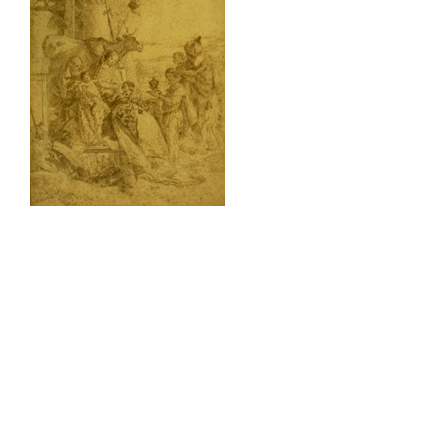
Sala Maria Luigia