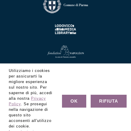
Utilizziamo i cookies
per assicurarti la
migliore esperienza
sul nostro sito. Per
saperne di più, accedi
alla nostra
Privacy
OK
RIFIUTA
Policy
. Se prosegui
nella navigazione di
questo sito
acconsenti all'utilizzo
© Copyright Fondazione Museo Glauco Lombardi - C.F.
dei cookie.
80022320347 - Tutti i diritti riservati