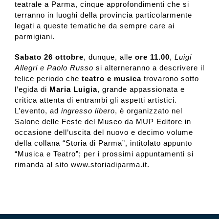
teatrale a Parma, cinque approfondimenti che si
terranno in luoghi della provincia particolarmente
legati a queste tematiche da sempre care ai
parmigiani.
Sabato 26 ottobre
, dunque, alle
ore 11.00
,
Luigi
Allegri e Paolo Russo
si alterneranno a descrivere il
felice periodo che
teatro e musica
trovarono sotto
l’egida di
Maria Luigia
, grande appassionata e
critica attenta di entrambi gli aspetti artistici.
L’evento, ad
ingresso libero
, è organizzato nel
Salone delle Feste del Museo da MUP Editore in
occasione dell’uscita del nuovo e decimo volume
della collana “Storia di Parma”, intitolato appunto
“Musica e Teatro”; per i prossimi appuntamenti si
rimanda al sito www.storiadiparma.it.