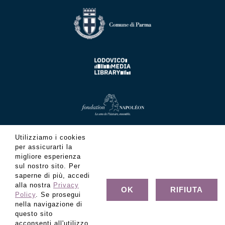
Utilizziamo i cookies
per assicurarti la
migliore esperienza
sul nostro sito. Per
saperne di più, accedi
alla nostra
Privacy
OK
RIFIUTA
Policy
. Se prosegui
nella navigazione di
questo sito
acconsenti all'utilizzo