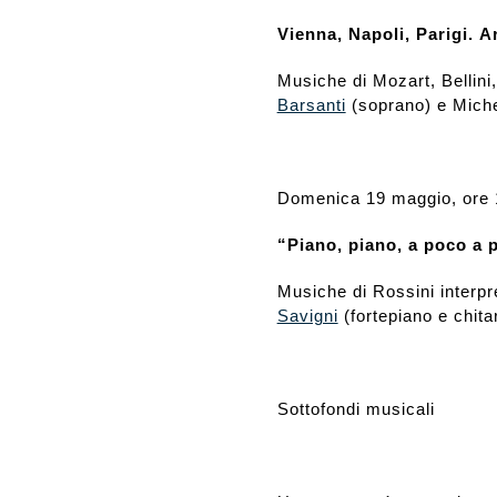
Vienna, Napoli, Parigi.
A
Musiche di Mozart, Bellini
Barsanti
(soprano) e Michel
Domenica 19 maggio, ore 
“Piano, piano, a poco a 
Musiche di Rossini interp
Savigni
(fortepiano e chita
Sottofondi musicali