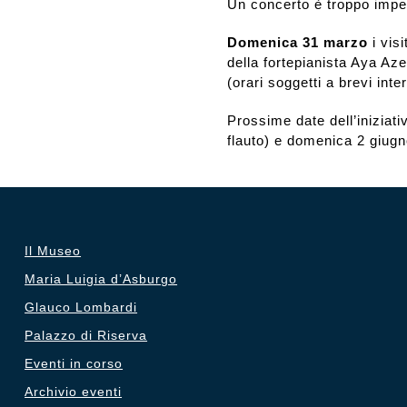
Un concerto è troppo impe
Domenica 31 marzo
i vis
della fortepianista Aya Aze
(orari soggetti a brevi inter
Prossime date dell’iniziat
flauto) e domenica 2 giugn
Il Museo
Maria Luigia d’Asburgo
Glauco Lombardi
Palazzo di Riserva
Eventi in corso
Archivio eventi