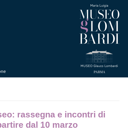
one
eo: rassegna e incontri di
partire dal 10 marzo