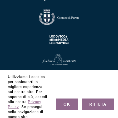
Utilizziamo i cookies
per assicurarti la
migliore esperienza
sul nostro sito. Per
saperne di più, accedi
alla nostra
Privacy
OK
RIFIUTA
Policy
. Se prosegui
nella navigazione di
questo sito