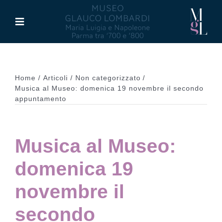
Salta
al
Toggle
contenuto
Navigation
Il Museo
Home
Articoli
Non categorizzato
Maria Luigia d’Asburgo
Musica al Museo: domenica 19 novembre il secondo
appuntamento
Glauco Lombardi
Musica al Museo:
Palazzo di Riserva
domenica 19
Attività
novembre il
secondo
Pubblicazioni