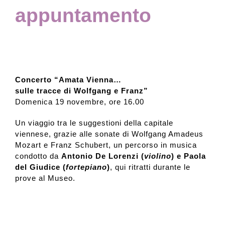
appuntamento
Collezione
Contatti e biglietti
Concerto “Amata Vienna…
sulle tracce di Wolfgang e Franz”
Accessibilità
Domenica 19 novembre, ore 16.00
Un viaggio tra le suggestioni della capitale
Dona
viennese, grazie alle sonate di Wolfgang Amadeus
Mozart e Franz Schubert, un percorso in musica
condotto da
Antonio De Lorenzi (
violino
) e Paola
Cerca
del Giudice (
fortepiano
)
, qui ritratti durante le
prove al Museo.
English