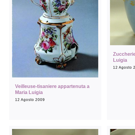
Sala Maria Luigia
Zuccherie
Luigia
12 Agosto 
Veilleuse-tisaniere appartenuta a
Maria Luigia
12 Agosto 2009