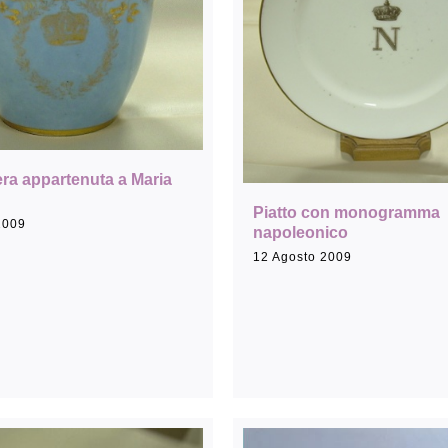
Rassegna stampa
Prestiti a mostre esterne
ra appartenuta a Maria
Piatto con monogramma
2009
napoleonico
12 Agosto 2009