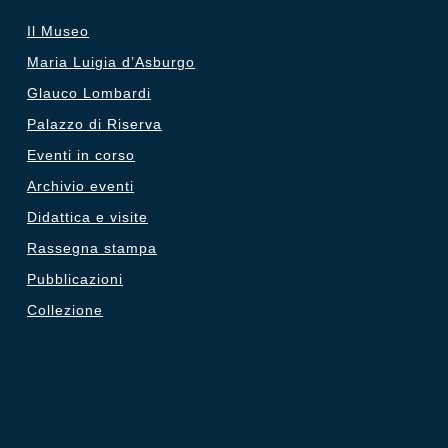
Il Museo
Maria Luigia d’Asburgo
Glauco Lombardi
Palazzo di Riserva
Eventi in corso
Archivio eventi
Didattica e visite
Rassegna stampa
Pubblicazioni
Collezione