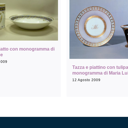
piatto con monogramma di
ne
2009
Tazza e piattino con tulipa
monogramma di Maria Lui
12 Agosto 2009