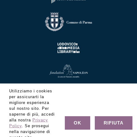
Utilizziamo i cookies
per assicurarti la
migliore esperienza
sul nostro sito. Per
saperne di più, accedi
alla nostra
Privacy
OK
RIFIUTA
Policy
. Se prosegui
nella navigazione di