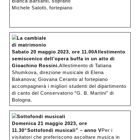
Bianca Barsanti, soprano
Michele Salotti, fortepiano
La cambiale
di matrimonio
Sabato 20 maggio 2023, ore 11.00
Allestimento
semiscenico dell’opera buffa in un atto di
Gioachino Rossini.
Allestimento di Tatiana
Shumkova, direzione musicale di Elena
Bakanova; Giovana Ceranto al fortepiano
accompagnerà i migliori studenti del dipartimento
di canto del Conservatorio “G. B. Martini” di
Bologna.
Sottofondi musicali
Domenica 21 maggio 2023, ore
11.30
“Sottofondi musicali” – anno V
Per i
visitatori che preferiscono ascoltare musica in