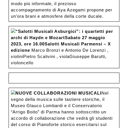
modo più informale, il prezioso
accompagnamento di Aya Azegami propone per
un’ora brani e atmosfere della corte ducale.
“Salotti Musicali Asburgici”: i quartetti per
archi di Haydn e Mozart
Sabato 27 maggio
2023, ore 16.00
Salotti Musicali Parmensi – X
edizione
Marco Bronzi e Antonio De Lorenzi ,
violiniPietro Scalivini , violaGiuseppe Barutti,
violoncello
NUOVE COLLABORAZIONI MUSICALI
Nel
segno della musica sulle tastiere storiche, il
Museo Glauco Lombardi e il Conservatorio
“Arrigo Boito” di Parma hanno sottoscritto un
accordo di collaborazione che vedrà gli studenti
del corso di Pianoforte storico esercitarsi sul