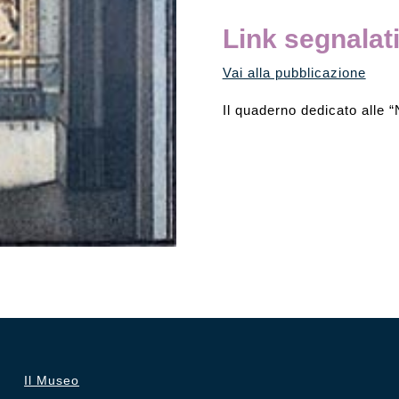
Link segnalat
Vai alla pubblicazione
Il quaderno dedicato alle 
Il Museo