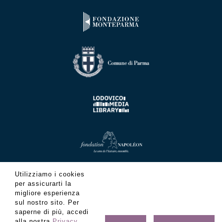
Utilizziamo i cookies
per assicurarti la
migliore esperienza
sul nostro sito. Per
saperne di più, accedi
alla nostra
Privacy