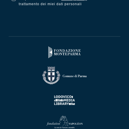
trattamento dei miei dati personali