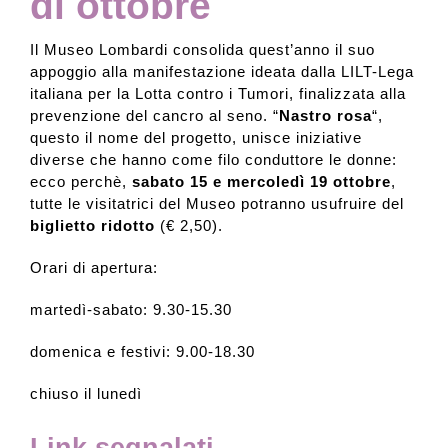
di ottobre
Il Museo Lombardi consolida quest’anno il suo
appoggio alla manifestazione ideata dalla LILT-Lega
italiana per la Lotta contro i Tumori, finalizzata alla
prevenzione del cancro al seno. “
Nastro rosa
“,
questo il nome del progetto, unisce iniziative
diverse che hanno come filo conduttore le donne:
ecco perchè,
sabato 15 e mercoledì 19 ottobre
,
tutte le visitatrici del Museo potranno usufruire del
biglietto ridotto
(€ 2,50).
Orari di apertura:
martedì-sabato: 9.30-15.30
domenica e festivi: 9.00-18.30
chiuso il lunedì