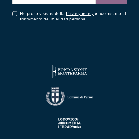
Ho preso visione della
Privacy policy
e acconsento al
Ho preso visione della Privacy Policy e acconsento al trattamento dei miei dati personali
trattamento dei miei dati personali