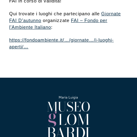
FAI in corso di validità!
Qui trovate i luoghi che partecipano alle
Giornate
FAI D’autunno
organizzate
FAI – Fondo per
l’Ambiente Italiano
:
https://fondoambiente.it/…/giornate…/i-luoghi-
aperti/…