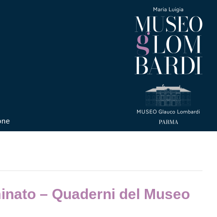
one
uminato – Quaderni del Museo