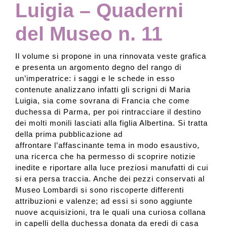
Luigia – Quaderni
del Museo n. 11
Il volume si propone in una rinnovata veste grafica
e presenta un argomento degno del rango di
un’imperatrice: i saggi e le schede in esso
contenute analizzano infatti gli scrigni di Maria
Luigia, sia come sovrana di Francia che come
duchessa di Parma, per poi rintracciare il destino
dei molti monili lasciati alla figlia Albertina. Si tratta
della prima pubblicazione ad
affrontare l’affascinante tema in modo esaustivo,
una ricerca che ha permesso di scoprire notizie
inedite e riportare alla luce preziosi manufatti di cui
si era persa traccia. Anche dei pezzi conservati al
Museo Lombardi si sono riscoperte differenti
attribuzioni e valenze; ad essi si sono aggiunte
nuove acquisizioni, tra le quali una curiosa collana
in capelli della duchessa donata da eredi di casa