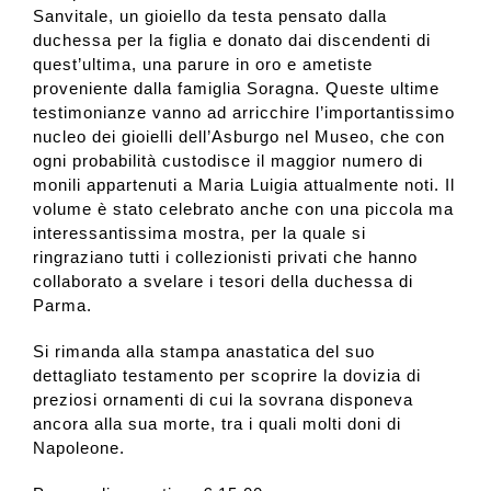
Sanvitale, un gioiello da testa pensato dalla
duchessa per la figlia e donato dai discendenti di
quest’ultima, una parure in oro e ametiste
proveniente dalla famiglia Soragna. Queste ultime
testimonianze vanno ad arricchire l’importantissimo
nucleo dei gioielli dell’Asburgo nel Museo, che con
ogni probabilità custodisce il maggior numero di
monili appartenuti a Maria Luigia attualmente noti. Il
volume è stato celebrato anche con una piccola ma
interessantissima mostra, per la quale si
ringraziano tutti i collezionisti privati che hanno
collaborato a svelare i tesori della duchessa di
Parma.
Si rimanda alla stampa anastatica del suo
dettagliato testamento per scoprire la dovizia di
preziosi ornamenti di cui la sovrana disponeva
ancora alla sua morte, tra i quali molti doni di
Napoleone.