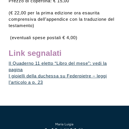
Prezzo di copertina: € 15,00
(€ 22,00 per la prima edizione ora esaurita
comprensiva dell’appendice con la traduzione del
testamento)
(eventuali spese postali € 4,00)
Link segnalati
Il Quaderno 11 eletto “Libro del mese”: vedi la
pagina
I gioielli della duchessa su Federpietre – leggi
l’articolo a p. 23