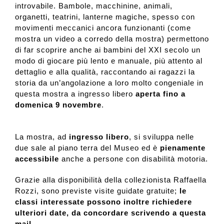
introvabile. Bambole, macchinine, animali,
organetti, teatrini, lanterne magiche, spesso con
movimenti meccanici ancora funzionanti (come
mostra un video a corredo della mostra) permettono
di far scoprire anche ai bambini del XXI secolo un
modo di giocare più lento e manuale, più attento al
dettaglio e alla qualità, raccontando ai ragazzi la
storia da un’angolazione a loro molto congeniale in
questa mostra a ingresso libero
aperta fino a
domenica 9 novembre
.
La mostra, ad
ingresso libero
, si sviluppa nelle
due sale al piano terra del Museo ed è
pienamente
accessibile
anche a persone con disabilità motoria.
Grazie alla disponibilità della collezionista Raffaella
Rozzi, sono previste visite guidate gratuite;
le
classi interessate possono inoltre richiedere
ulteriori date, da concordare scrivendo a questa
mail
.