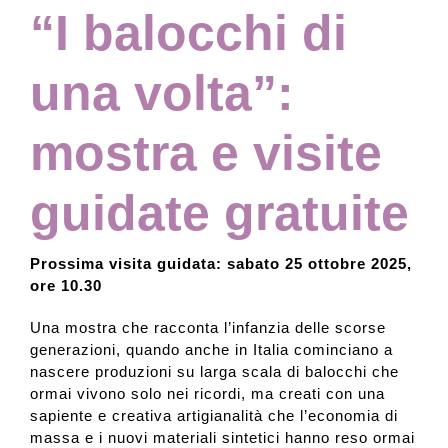
“I balocchi di
una volta”:
mostra e visite
guidate gratuite
Prossima visita guidata: sabato 25 ottobre 2025,
ore 10.30
Una mostra che racconta l’infanzia delle scorse
generazioni, quando anche in Italia cominciano a
nascere produzioni su larga scala di balocchi che
ormai vivono solo nei ricordi, ma creati con una
sapiente e creativa artigianalità che l’economia di
massa e i nuovi materiali sintetici hanno reso ormai