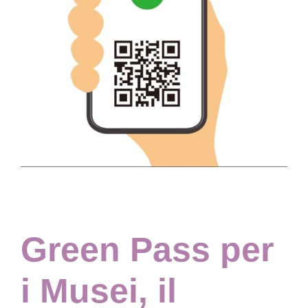
Collezione
Contatti e biglietti
Accessibilità
Dona
Cerca
Green Pass per
English
i Musei, il