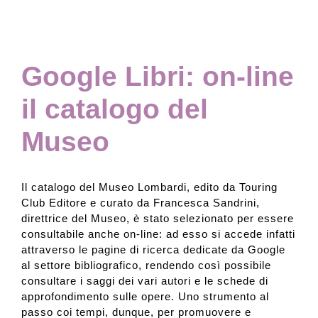
Collezione
Google Libri: on-line
Contatti e biglietti
il catalogo del
Museo
Accessibilità
Dona
Il catalogo del Museo Lombardi, edito da Touring
Club Editore e curato da Francesca Sandrini,
direttrice del Museo, è stato selezionato per essere
Cerca
consultabile anche on-line: ad esso si accede infatti
attraverso le pagine di ricerca dedicate da Google
al settore bibliografico, rendendo così possibile
English
consultare i saggi dei vari autori e le schede di
approfondimento sulle opere. Uno strumento al
passo coi tempi, dunque, per promuovere e