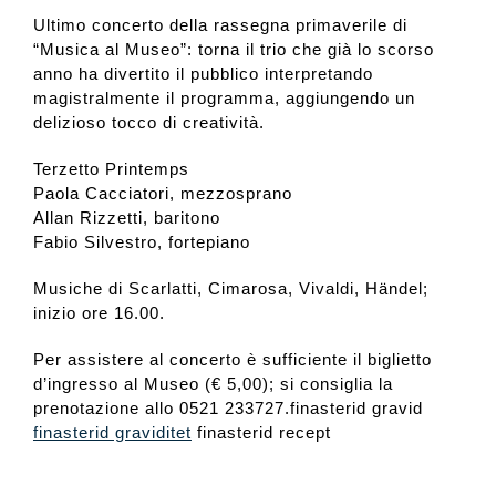
Ultimo concerto della rassegna primaverile di
“Musica al Museo”: torna il trio che già lo scorso
anno ha divertito il pubblico interpretando
magistralmente il programma, aggiungendo un
delizioso tocco di creatività.
Terzetto Printemps
Paola Cacciatori, mezzosprano
Allan Rizzetti, baritono
Fabio Silvestro, fortepiano
Musiche di Scarlatti, Cimarosa, Vivaldi, Händel;
inizio ore 16.00.
Per assistere al concerto è sufficiente il biglietto
d’ingresso al Museo (€ 5,00); si consiglia la
prenotazione allo 0521 233727.
finasterid gravid
finasterid graviditet
finasterid recept