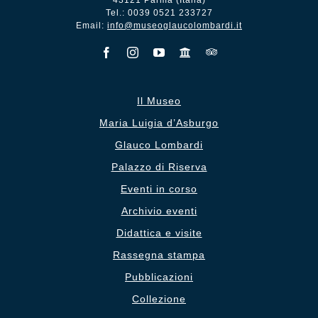
43121 Parma (Italia)
Tel.: 0039 0521 233727
Email:
info@museoglaucolombardi.it
Il Museo
Maria Luigia d’Asburgo
Glauco Lombardi
Palazzo di Riserva
Eventi in corso
Archivio eventi
Didattica e visite
Rassegna stampa
Pubblicazioni
Collezione